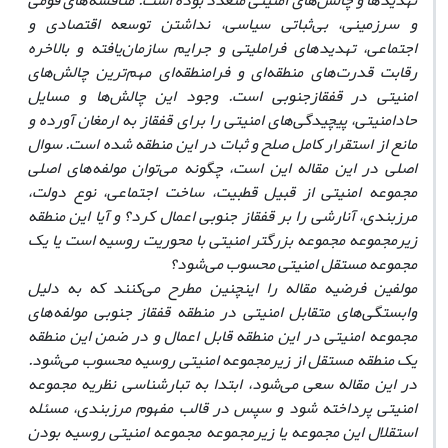
تهدیدها و چالش‌های امنیتی متعدد بوده است. مناقشه‌های قومی
و سرزمینی، بی‌ثباتی سیاسی، نداشتن توسعه اقتصادی و
اجتماعی، تهدید‌های فراملیتی و جرایم سازمان‌یافته و بالاخره
رقابت قدرت‌های منطقه‌ای و فرامنطقه‌ای مهم‌ترین چالش‌های
امنیتی در قفقازجنوبی است. وجود این چالش‌ها و مسایل
حاد
امنیتی، پیچیدگی‌های امنیتی را برای قفقاز به ارمغان آورده و
مانع از استقرار کامل صلح و ثبات در این منطقه شده است. سوال
اصلی در این مقاله این است، چگونه می‌توان مولفه‌های اصلی
مجموعه امنیتی از قبیل قطبیت، ساخت اجتماعی، نوع دولت،
مرزبندی، آنارشی را بر قفقاز جنوبی اعمال کرد؟ و آیا این منطقه
زیرمجموعه مجموعه بزرگتر امنیتی با محوریت روسیه است یا یک
مجموعه مستقل امنیتی محسوب می‌شود؟
مولفین فرضیه مقاله را اینچنین مطرح می‌کنند که به دلیل
وابستگی‌های متقابل امنیتی در منطقه قفقاز جنوبی مولفه‌های
مجموعه امنیتی در این منطقه قابل اعمال و در ضمن این منطقه
یک منطقه مستقل از زیرمجموعه امنیتی روسیه محسوب می‌شود.
در این مقاله سعی می‌شود، ابتدا به تبارشناسی نظریه مجموعه
امنیتی پرداخته شود و سپس در قالب مفهوم مرزبندی، مسئله
استقلال این مجموعه یا زیرمجموعه مجموعه امنیتی روسیه بودن