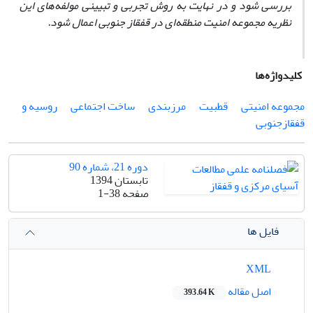
بررسی شود و در نهایت به روش تجربی و تبیینی مولفه‌های این
نظریه مجموعه امنیت منطقه‌ای در قفقاز جنوبی اعمال
‌
شود.
کلیدواژه‌ها
مجموعه امنیتی
قطبیت
مرزبندی
ساخت اجتماعی
روسیه و
قفقازجنوبی
دوره 21، شماره 90
تابستان 1394
صفحه
1-38
فایل ها
XML
اصل مقاله
393.64 K