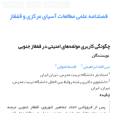
ورود به سامانه
ثبت نام
English
فصلنامه علمی مطالعات آسیای مرکزی و قفقاز
چگونگی کاربری مولفه‌های امنیتی در قفقاز جنوبی
نویسندگان
2
1
نبی الله ابراهیمی
قاسم اصولی
1
استادیار دانشگاه تربیت مدرس، تهران ایران
2
دانشچوی دکتری رشته روابط بین الملل دانشگاه تربیت مدرس،
تهران، ایران.
چکیده
پس از فروپاشی اتحاد جماهیر شوروی، قفقاز جنوبی عرصه