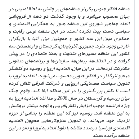
منطقه قفقاز جنوبی یکی از منطقه‌های پر چالش به لحاظ امنیتی در
جهان محسوب می‌شود و با وجود گذشت دو دهه از فروپاشی
اتحاد جماهیر شوروی این منطقه هنوز به همگرایی اقتصادی و
سیاسی دست پیدا نکرده است. در این منطقه نوعی رقابت و
همکاری میان این سه کشور و همچنین میان آنها با بازیگران
خارجی وجود دارد. جمهوری آذربایجان، گرجستان و ارمنستان سه
کشور این منطقه مسیرهای متفاوت و بعضا متضادی را در پیش
گرفته‌ و در ائتلاف‌ها، پیمان‌ها، سازمان‌ها و برنامه‌های متفاوتی
مشارکت کرده‌اند. در این میان، اتحادیه اروپا و روسیه دو کنشگر
مهم و اثرگذار در قفقاز جنوبی محسوب می‌شوند. اتحادیه اروپا با
تدوین سیاست همسایگی اروپایی و شراکت شرقی تلاش کرده
است تا نقش پررنگ‌تری را در این منطقه ایفا کند. وقوع جنگ
میان روسیه و گرجستان در سال 2008 و مداخله اتحادیه اروپا به
ویژه فرانسه موجب افزایش نقش‌آفرینی و توجه بیشتر بروکسل
به این منطقه شد. روسیه نیز که این منطقه را بخشی از حوزه
نزدیک خود می‌داند، با تدوین سازوکارهایی همچون اتحادیه
اقتصادی اوراسیا درصدد مقابله با نفوذ اتحادیه اروپا و ناتو در این
منطقه برآمده است.