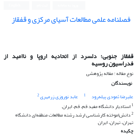
ورود به سامانه
ثبت نام
English
فصلنامه علمی مطالعات آسیای مرکزی و قفقاز
قفقاز جنوبی؛ دلسرد از اتحادیه اروپا و ناامید از
فدراسیون روسیه
نوع مقاله : مقاله پژوهشی
نویسندگان
2
1
علیرضا ثمودی پیله‌رود
عابد نوروزی زرمهری
1
استادیار دانشگاه مفید قم، قم، ایران.
2
دانش‌اموخته کارشناسی ارشد رشته مطالعات منطقه‌ای دانشگاه
تهران، تهران، ایران
چکیده