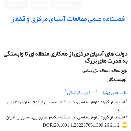
ورود به سامانه
ثبت نام
English
فصلنامه علمی مطالعات آسیای مرکزی و قفقاز
دولت‏‏ های آسیای مرکزی از همکاری منطقه ‏‏ای تا وابستگی
به قدرت ‏‏های بزرگ
نوع مقاله : مقاله پژوهشی
نویسندگان
2
1
علی بصیری‌‏نیا
امین کوشکی
1
استادیار گروه علوم سیاسی، دانشگاه سیستان و بلوچستان، زاهدان،
ایران.
2
استادیار گروه علوم سیاسی، دانشگاه حکیم سبزواری، سبزوار، ایران.
DOR:20.1001.1.23223766.1399.26.2.1.2