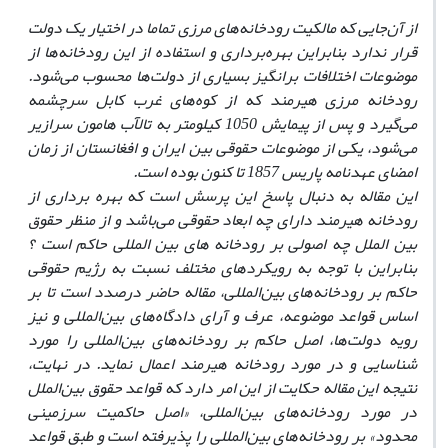
از آن‌جایی که مالکیت رودخانه‌های مرزی تماما در اختیار یک دولت
قرار ندارد بنابراین بهره‌برداری و استفاده از این‌ رودخانه‌ها از
موضوعات اختلافات‌ برانگیز بسیاری از دولت‌ها محسوب می‌شود.
رودخانه مرزی هیرمند که از کوه‌های غرب کابل سرچشمه
می‌گیرد و پس از پیمایش 1050 کیلومتر به تالآب ‌هامون سرازیر
می‌شود، یکی از موضوعات حقوقی بین ایران و افغانستان از زمان
امضای عهدنامه پاریس 1857 تا کنون بوده است.
این مقاله به دنبال پاسخ این پرسش است که بهره برداری از
رودخانه هیرمند دارای چه ابعاد حقوقی می‌باشد و از منظر حقوق
بین الملل چه اصولی بر رودخانه های بین المللی حاکم است ؟
بنابراین با توجه به رویکردهای مختلف نسبت به رژیم حقوقی
حاکم بر رودخانه‌های بین‌المللی، مقاله حاضر درصدد است تا بر
اساس قواعد موضوعه، عرف و آرای دادگاه‌های بین‌المللی و نیز
رویه دولت‌ها، اصل حاکم بر رودخانه‌های بین‌المللی را مورد
شناسایی و در مورد رودخانه هیرمند اعمال نماید. در نهایت،
نتیجه این مقاله حکایت از این امر دارد که قواعد حقوق‌ بین‌الملل
در مورد رودخانه‌های بین‌المللی، «اصل حاکمیت سرزمینی
محدود» بر رودخانه‌های بین‌المللی را پذیرفته است و طبق قواعد