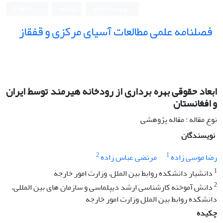
ورود به سامانه
ثبت نام
English
فصلنامه علمی مطالعات آسیای مرکزی و قفقاز
ابعاد حقوقی بهره برداری از رودخانه هیرمند توسط ایران
و افغانستان
نوع مقاله : مقاله پژوهشی
نویسندگان
2
1
رضا موسی زاده
مرتضی عباس زاده
1
دانشیار دانشکده روابط بین الملل، وزارت امور خارجه
2
دانش آموخته کارشناسی ارشد دیپلماسی و سازمان های بین المللی،
دانشکده روابط بین الملل وزارت امور خارجه
چکیده