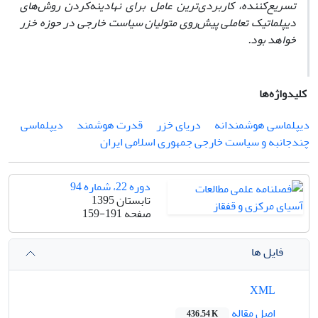
تسریع‌کننده، کاربردی‌ترین عامل برای نهادینه‌کردن روش‌های
دیپلماتیک تعاملی پیش‌روی متولیان سیاست خارجی در حوزه خزر
خواهد بود.
کلیدواژه‌ها
دیپلماسی هوشمندانه
دریای خزر
قدرت هوشمند
دیپلماسی
چندجانبه و سیاست خارجی جمهوری اسلامی ایران
دوره 22، شماره 94
تابستان 1395
صفحه
159-191
فایل ها
XML
اصل مقاله
436.54 K