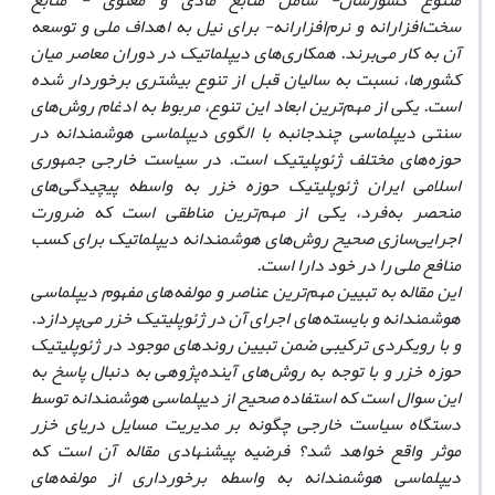
متنوع کشورشان- شامل منابع مادی و معنوی - منابع
سخت‌افزارانه و نرم‌افزارانه- برای نیل به اهداف ملی و توسعه
آن به کار می‌برند. همکاری‌های دیپلماتیک در دوران معاصر میان
کشورها، نسبت به سالیان قبل از تنوع بیشتری برخوردار شده
است. یکی از مهم‌ترین ابعاد این تنوع، مربوط به ادغام روش‌های
سنتی دیپلماسی چندجانبه با الگوی دیپلماسی هوشمندانه در
حوزه‌های مختلف ژئوپلیتیک است. در سیاست خارجی جمهوری
اسلامی ایران ژئوپلیتیک حوزه خزر به واسطه پیچیدگی‌های
منحصر به‌فرد، یکی از مهم‌ترین مناطقی است که ضرورت
اجرایی‌سازی صحیح روش‌های هوشمندانه دیپلماتیک برای کسب
منافع ملی را در خود دارا است.
این مقاله به تبیین مهم‌ترین عناصر و مولفه‌های مفهوم دیپلماسی
هوشمندانه و بایسته‌های اجرای آن در ژئوپلیتیک خزر می‌پردازد.
و با رویکردی ترکیبی ضمن تبیین روندهای موجود در ژئوپلیتیک
حوزه خزر و با توجه به روش‌های آینده‌پژوهی به دنبال پاسخ به
این سوال است که استفاده صحیح از دیپلماسی هوشمندانه توسط
دستگاه سیاست خارجی چگونه بر مدیریت مسایل دریای خزر
موثر واقع خواهد شد؟ فرضیه پیشنهادی مقاله آن است که
دیپلماسی هوشمندانه به واسطه برخورداری از مولفه‌های