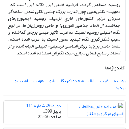
روسیه مشخص گردد. فرضیه اصلی این مقاله این است که
«هویت- نقش‌هایی چون قدرت بزرگ جهانی تلقی شدن، سلطه‌گر
مهربان برای کشورهای خارج نزدیک روسیه (جمهوری‌های
جداشده از اتحاد جماهیر شوروی) و حامی روس‌زبان‌ها، بر نوع
نگاه امنیتی روسیه نسبت به غرب تأثیر مهمی برجای گذاشته و
سبب شکل‌گیری نگاه تهدید محور نسبت به غرب شده است».
مقاله حاضر بر پایه روش‌شناسی توصیفی- تبیینی انجام شده و از
اسناد و منابع فضای مجازی جهت نگارش استفاده شده است.
کلیدواژه‌ها
روسیه
غرب
ایالات متحده آمریکا
ناتو
هویت
امنیت و
تهدید
دوره 26، شماره 111
پاییز 1399
صفحه
25-56