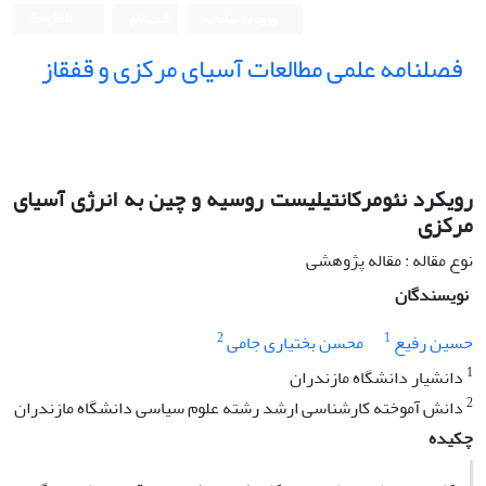
ورود به سامانه
ثبت نام
English
فصلنامه علمی مطالعات آسیای مرکزی و قفقاز
رویکرد نئومرکانتیلیست روسیه و چین به انرژی آسیای
مرکزی
نوع مقاله : مقاله پژوهشی
نویسندگان
2
1
حسین رفیع
محسن بختیاری جامی
1
دانشیار دانشگاه مازندران
2
دانش آموخته کارشناسی ارشد رشته علوم سیاسی دانشگاه مازندران
چکیده