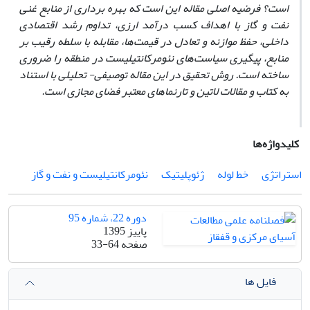
است؟ فرضیه اصلی مقاله این است که بهره برداری از منابع غنی
نفت و گاز با اهداف کسب درآمد ارزی، تداوم رشد اقتصادی
داخلی، حفظ موازنه و تعادل در قیمت‌ها، مقابله با سلطه رقیب بر
منابع، پیگیری سیاست‌های نئومرکانتیلیست در منطقه را ضروری
ساخته است. روش تحقیق در این مقاله توصیفی- تحلیلی با استناد
به کتاب و مقالات لاتین و تارنما‌های معتبر فضای مجازی است.
کلیدواژه‌ها
استراتژی
خط لوله
ژئوپلیتیک
نئومرکانتیلیست و نفت و گاز
دوره 22، شماره 95
پاییز 1395
صفحه
33-64
فایل ها