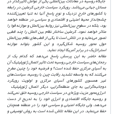
جایگاه روسیه در معادلات بین‌المللی یکی از عوامل تاثیر‌گذار در
مسائل جهانی می‌باشد. رویکرد سیاست خارجی کرملین در رابطه
با کشورهای خارج نزدیک و نوع پاسخ آنها نه تنها تعیین‌کننده
چشم‌انداز محیط امنیتی و اقتصادی و سیاسی در منطقه خواهد
بود، بلکه در سطوح بین‌المللی نیز روابط بین‌الملل و موازنه قوا را
متاثر خواهد نمود. کرملین ساختار نظام بین الملل را چند قطبی
تصور می‌نماید و در تلاش است تا یکی از قطب‌های نظام بین‌الملل
حول محور روسیه شکل‌گیرد و این کشور بتواند موازنه
استراتژیک در برابر آمریکا ایجاد نماید.
مقاله حاضر به این پرسش پاسخ می‌دهد که کدام یک از
رجحان‌های سیاست خارجی روسیه تحت تاثیر اتصال ژئوپلیتیک آن
به آسیای مرکزی حفظ شده است؟ و فرضیه خود را چنین مطرح
می‌کنند که به واسطه تشدید رقابت چین با روسیه، سیاست‌های
غیر همسوی کشورهای آسیای مرکزی و اولویت رویکرد
دوجانبه‌‌گرایی به جای منطقه‌گرایی، دیگر اتصال ژئوپلیتیک
انرژی‌محور مزیت ویژه‌ای در سیاست خارجی روسیه خلق نمی‌کند
و روسیه جایگاه اقتصادی و انرژی خود را به تدریج از دست
می‌دهد. ولی جایگاه امنیتی و سیاسی خود را در منطقه همچنان
حفظ می‌نماید.
در این مقاله تلاش شده است به روش توصیفی و