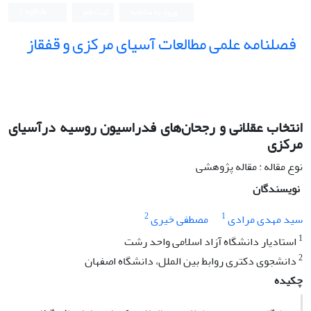
ورود به سامانه
ثبت نام
English
فصلنامه علمی مطالعات آسیای مرکزی و قفقاز
انتخاب عقلانی و رجحان‌های فدراسیون روسیه درآسیای
مرکزی
نوع مقاله : مقاله پژوهشی
نویسندگان
2
1
سید مهدی مرادی
مصطفی خیری
1
استادیار دانشگاه آزاد اسلامی واحد رشت
2
دانشجوی دکتری روابط بین الملل، دانشگاه اصفهان
چکیده