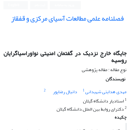
ورود به سامانه
ثبت نام
English
فصلنامه علمی مطالعات آسیای مرکزی و قفقاز
جایگاه خارج نزدیک در گفتمان امنیتی نواوراسیاگرایان
روسیه
نوع مقاله : مقاله پژوهشی
نویسندگان
2
1
مهدی هدایتی شهیدانی
دانیال رضاپور
1
استادیار دانشگاه گیلان
2
دکترای روابط بین الملل دانشگاه گیلان
چکیده