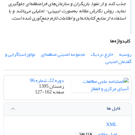
جذب کند و از نفوذ بازیگران و سازمان‌های فرامنطقه‌ای جلوگیری
نماید. روش نگارش مقاله به‌صورت تبیینی- تحلیلی می‌باشد و با
استفاده از منابع کتابخانه‌ای و اطلاعات لازم جمع
آوری شده است
.
کلیدواژه‌ها
روسیه
خارج نزدیک
مجموعه امنیتی منطقه‌ای
نواوراسیاگرایی و
گفتمان امنیتی
دوره 22، شماره 96
زمستان 1395
صفحه
127-162
فایل ها
XML
اصل مقاله
546.15 K