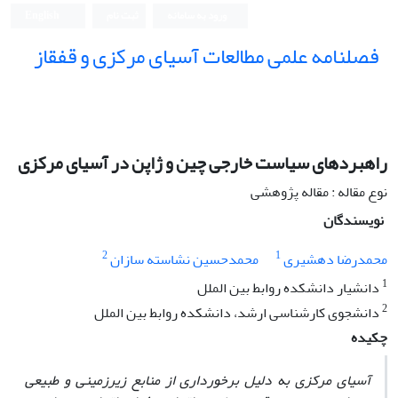
ورود به سامانه
ثبت نام
English
فصلنامه علمی مطالعات آسیای مرکزی و قفقاز
راهبردهای سیاست خارجی چین و ژاپن در آسیای مرکزی
نوع مقاله : مقاله پژوهشی
نویسندگان
2
1
محمدرضا دهشیری
محمدحسین نشاسته سازان
1
دانشیار دانشکده روابط بین الملل
2
دانشجوی کارشناسی ارشد، دانشکده روابط بین الملل
چکیده
آسیای مرکزی به دلیل برخورداری از منابع زیرزمینی و طبیعی