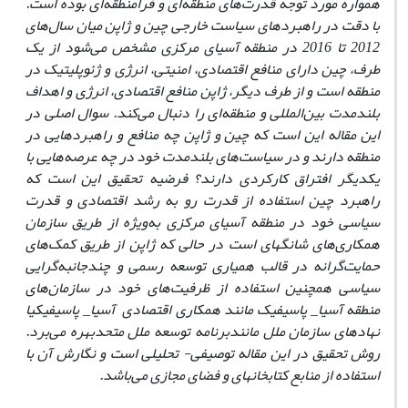
همواره مورد توجه قدرت‌های منطقه‌ای و فرامنطقه‌ای بوده است.
با دقت در راهبردهای سیاست خارجی چین و ژاپن میان سال‌های
2012 تا 2016 در منطقه آسیای مرکزی مشخص می‌شود از یک
طرف، چین دارای منا
ف
ع اقتصادی، امنیتی، انرژی و ژئوپلیتیک در
منطقه است و از طرف دیگر، ژاپن منافع اقتصادی، انرژی و اهداف
بلندمدت بین‌المللی و منطقه‌ای را دنبال می‌کند. سوال اصلی در
این مقاله این است که چین و ژاپن چه منافع و راهبرد‌هایی در
منطقه دارند و در سیاست‌های بلندمدت خود در چه عرصه‌هایی با
یکدیگر افتراق کارکردی دارند؟ فرضیه تحقیق این است که
راهبرد چین استفاده از قدرت رو به رشد اقتصادی و قدرت
سیاسی خود در منطقه آسیای مرکزی به‌ویژه از طریق سازمان
همکاری‌های شانگهای است در حالی که ژاپن از طریق کمک‌های
حمایت‌گرانه در قالب همیاری توسعه رسمی و چندجانبه‌گرایی
سیاسی همچنین استفاده از ظرفیت‌های خود در سازمان‌های
منطقه آسیا
_
پاسیفیک مانند همکاری اقتصادی آسیا
_
پاسیفیک
یا
نهاد‌های سازمان ملل مانند
برنامه توسعه ملل متحد
بهره می‌برد
.
روش تحقیق در این مقاله توصیفی- تحلیلی است و نگارش آن با
استفاده از منابع کتابخانه­ای و فضای مجازی می‌باشد.