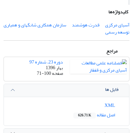
کلیدواژه‌ها
آسیای مرکزی
قدرت هوشمند
سازمان همکاری شانگهای و همیاری
توسعه رسمی
مراجع
دوره 23، شماره 97
بهار 1396
صفحه
71-100
فایل ها
XML
اصل مقاله
626.71 K