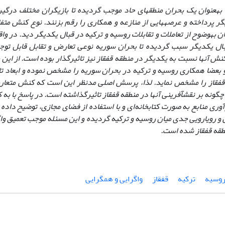
به­عنوان یک بحران منطقه­ای حاد موجب گردیده تا بازیگران مختلف درگیر 
گر پرداخته و عرصه­هایی از منازعه و همکاری را رقم بزنند. نوع کنش متف
وان به­وضوح از تعاملات و تقابلات روسیه و ترکیه در قبال یکدیگر دید. در و
بال یکدیگر سبب گردیده تا بحران سوریه نوعی تعارض و تقابل قابل توجه 
نش آنها نسبت به یکدیگر در منطقه قفقاز نیز تاثیرگذار بوده است. از این ر
 بعضا همکاری روسیه و ترکیه در بحران سوریه را مشخص نموده و ابعاد تا
قفقاز را مشخص نماید. لذا، پرسش اصلی مدنظر این است که کنش متعار
چگونه بر نقش­آفرینی آنها در منطقه قفقاز تاثیرگذاشته است. در پاسخ ب
آوری منابع به صورت کتابخانه‌ای و با استفاده از فضای مجازی، توضیح داد
و رویارویی جدی میان روسیه و ترکیه گردیده و این مسئله موجب تعمیق واگ
طقه قفقاز شده است.
وسیه
ترکیه
قفقاز
واگرایی و همگرایی