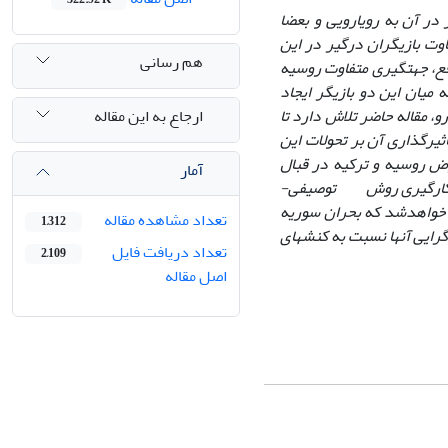
در آن به رویارویی و بعضا
اوت بازیگران درگیر در این
هم رسانی
اقع، جهت­گیری متفاوت روسیه
میان این دو بازیگر ایجاد
ارجاع به این مقاله
و، مقاله حاضر تلاش دارد تا
ثیرگذاری آن بر تحولات این
ض روسیه و ترکیه در قبال
آمار
ا به کارگیری روش توصیفی-
ه خواهد‌شد که بحران سوریه
تعداد مشاهده مقاله
1,312
رایی آنها نسبت به کنش­های
تعداد دریافت فایل
2,109
اصل مقاله