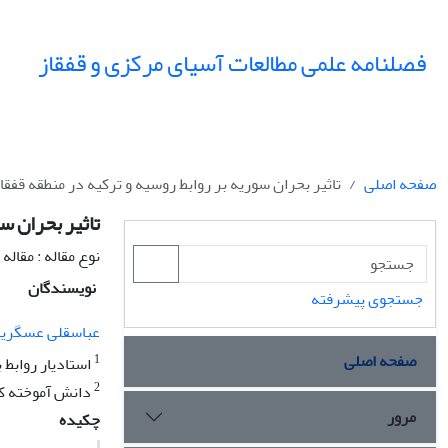
فصلنامه علمی مطالعات آسیای مرکزی و قفقاز
صفحه اصلی
تاثیر بحران سوریه بر روابط روسیه و ترکیه در منطقه قفقا
تاثیر بحران س
نوع مقاله : مقال
نویسندگان
جستجوی پیشرفته
عباسقلی عسگریا
صفحه اصلی
1
استادیار روابط 
2
دانش آموخته کا
مرور
چکیده