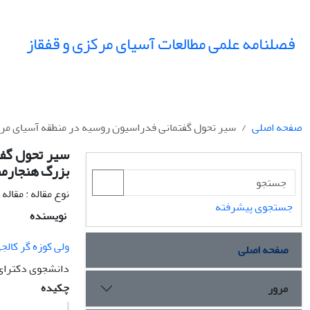
فصلنامه علمی مطالعات آسیای مرکزی و قفقاز
صفحه اصلی
سیر تحول گفتمانی فدراسیون روسیه در منطقه آسیای مرکزی؛ از 
سیر تحول گفت
بزرگ هنجارمند (1991- 
نوع مقاله : مقال
جستجوی پیشرفته
نویسنده
ولی کوزه گر کالج
صفحه اصلی
دانشجوی دکترای 
چکیده
مرور