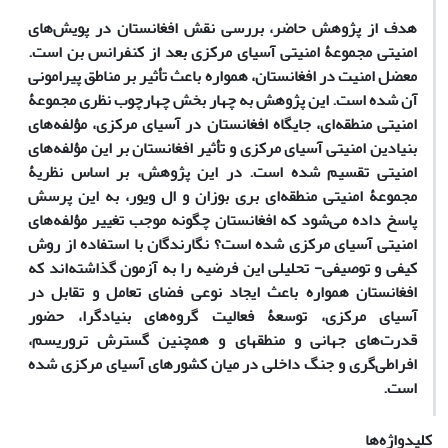
هدف از پژوهش حاضر، بررسی نقش افغانستان در پویش‌های
امنیتی مجموعۀ امنیتی آسیای مرکزی بعد از کنفرانس بن است.
معضل امنیت در افغانستان، همواره باعث تأثیر بر مناطق پیرامونی
آن شده است. این پژوهش به چهار بخش چهارچوب نظری مجموعۀ
امنیتی منطقه‌ای، جایگاه افغانستان در آسیای مرکزی، مؤلفه‌های
بنیادین امنیتی آسیای مرکزی و تأثیر افغانستان بر این مؤلفه‌های
امنیتی تقسیم شده است. در این پژوهش، بر اساس نظریۀ
مجموعۀ امنیتی منطقه‌ای بری بوزان و ال ویور، به این پرسش
پاسخ داده می‌شود که افغانستان چگونه موجب تغییر مؤلفه‌های
امنیتی آسیای مرکزی شده است؟ نگارندگان با استفاده از روش
کیفی و توصیفی- تحلیلی این فرضیه را به آزمون گذاشته‌اند که
افغانستان همواره باعث ایجاد نوعی فضای تعامل و تقابل در
آسیای مرکزی، توسعۀ فعالیت گروه‌های بنیادگرا، حضور
قدرت‌های جهانی و منطقه­ای و همچنین گسترش تروریسم،
افراطی‌گری و جنگ داخلی در میان کشورهای آسیای مرکزی شده
است
.
کلیدواژه‌ها