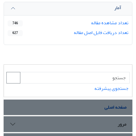
آمار
تعداد مشاهده مقاله
746
تعداد دریافت فایل اصل مقاله
627
جستجوی پیشرفته
صفحه اصلی
مرور