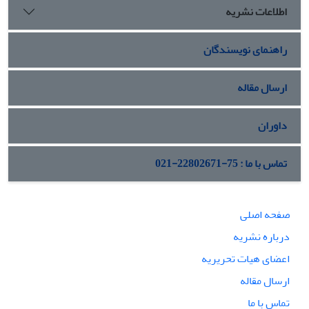
اطلاعات نشریه
راهنمای نویسندگان
ارسال مقاله
داوران
تماس با ما : 75-22802671-021
صفحه اصلی
درباره نشریه
اعضای هیات تحریریه
ارسال مقاله
تماس با ما