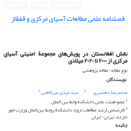
ورود به سامانه
ثبت نام
English
فصلنامه علمی مطالعات آسیای مرکزی و قفقاز
نقش افغانستان در پویش‌های مجموعۀ امنیتی آسیای
مرکزی از ۲۰۰۰ تا ۲۰۲۰ میلادی
نوع مقاله : مقاله پژوهشی
نویسندگان
2
1
محمدرضا دهشیری
سید مهدی میرکاظمی
1
عضو هیئت علمی دانشکده وابط بین الملل
2
کارشناس ارشد مطالعات اروپا، دانشکدۀ روابط بین‌الملل وزارت امور
خارجه، تهران- ایران
چکیده