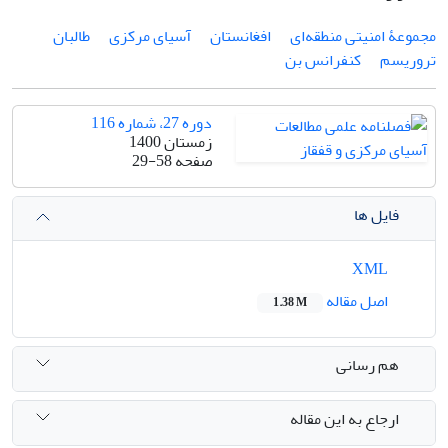
مجموعۀ امنیتی منطقه‌ای
افغانستان
آسیای مرکزی
طالبان
تروریسم
کنفرانس بن
دوره 27، شماره 116
زمستان 1400
صفحه
29-58
فایل ها
XML
اصل مقاله
1.38 M
هم رسانی
ارجاع به این مقاله