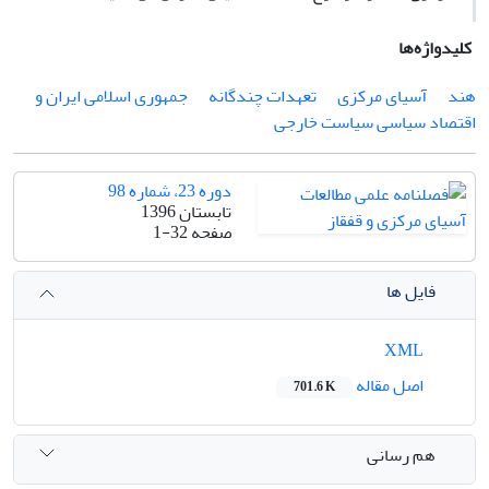
کلیدواژه‌ها
هند
آسیای مرکزی
تعهدات چندگانه
جمهوری اسلامی ایران و
اقتصاد سیاسی سیاست خارجی
دوره 23، شماره 98
تابستان 1396
صفحه
1-32
فایل ها
XML
اصل مقاله
701.6 K
هم رسانی