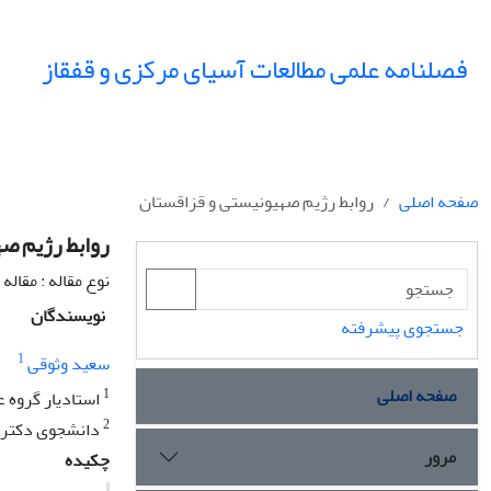
فصلنامه علمی مطالعات آسیای مرکزی و قفقاز
صفحه اصلی
روابط رژیم صهیونیستی و قزاقستان
روابط رژیم ص
نوع مقاله : مقال
نویسندگان
جستجوی پیشرفته
1
سعید وثوقی
صفحه اصلی
1
استادیار گروه ع
2
دانشجوی دکترای 
مرور
چکیده