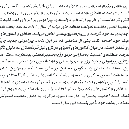
 پیرامونی رژیم صهیونیستی همواره راهی برای افزایش امنیت، گسترش ر
لت در عرصه منطقه‌ای بوده است. به دنبال تغییر و یا از بین رفتن وضعیت م
ش کرده است از طریق ارتباط با دولت‌های پیرامونی بر انزوای خود غلبه ک
دکترین شکل نسبتا ثابتی داشت؛ تحولات من
 جدیدی به خود گرفته و رژیم صهیونیستی تلاش می‌کند، مناطق و کشورهای 
سیک خود اضافه کند. یکی از مناطقی که در این اتحاد پیرامونی جدید جایگ
و قفقاز است. در میان کشورهای آسیای مرکزی نیز قزاقستان به دلیل تأ
عرصه منطقه‌ای اهمیت به‌سزایی برای رژیم صهیونیستی پیداکرده است. هد
تراتژی پیرامونی جدید رژیم صهیونیستی و اهداف این دولت در منطقه آسیا
ت. این مقاله به دنبال پاسخگویی به این پرسش است که مهم‌ترین دلایل
 منطقه آسیای مرکزی و تعمیق روابط با کشورهایی نظیر قزاقستان چیس
 استراتژی پیرامونی جدید رژیم صهیونیستی، گسترش به فراسوی منطقه خاو
ن مناطقی و کشورهایی که بتوانند از لحاظ سیاسی و اقتصادی به خروج از 
مک کنند اهمیت به‌سزایی دارند. آسیای مرکزی به دلیل اهمیت استراتژ
صادی بالقوه خود تأمین‌کننده این نیاز است.