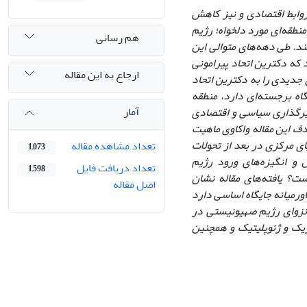
وابط اقتصادی و نیز کاهش
نطقه‌ای مورد دلخواه؛ رژیم
هم رسانی
ند. طی دهه‌های متوالی این
طقه خاورمیانه از سال 2011 به بعد باعث شد که دکترین اتحاد پیرامونی
ارجاع به این مقاله
جدیدی را به دکترین اتحاد
اه برجسته‌ای دارد، منطقه
آمار
ثیرگذاری سیاسی و اقتصادی
ف این مقاله واکاوی ماهیت
ی مرکزی در بعد از تحولات
تعداد مشاهده مقاله
1,073
 و انگیزه‌های ورود رژیم
تعداد دریافت فایل
1,598
ت؟ یافته‌های مقاله نشان
اصل مقاله
رمیانه جایگاه اساسی دارد
انزوای رژیم صهیونیستی در
یک و ژئوپلیتیک و همچنین