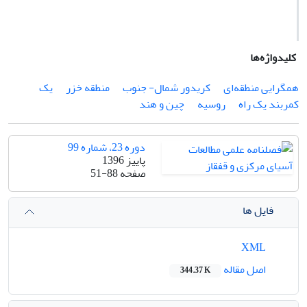
کلیدواژه‌ها
همگرایی منطقه‌ای
کریدور شمال- جنوب
منطقه خزر
یک
کمربند یک راه
روسیه
چین و هند
دوره 23، شماره 99
پاییز 1396
صفحه
51-88
فایل ها
XML
اصل مقاله
344.37 K