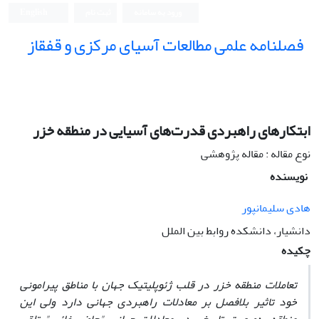
ورود به سامانه
ثبت نام
English
فصلنامه علمی مطالعات آسیای مرکزی و قفقاز
ابتکارهای راهبردی قدرت‌های آسیایی در منطقه خزر
نوع مقاله : مقاله پژوهشی
نویسنده
هادی سلیمانپور
دانشیار، دانشکده روابط بین الملل
چکیده
تعاملات منطقه خزر در قلب ژئوپلیتیک جهان با مناطق پیرامونی
خود تاثیر بلافصل بر معادلات راهبردی جهانی دارد ولی این