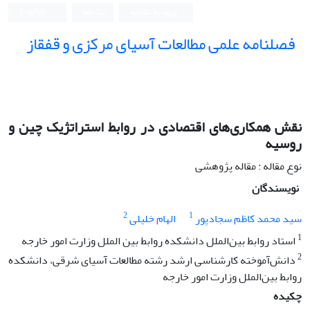
ورود به سامانه
ثبت نام
English
فصلنامه علمی مطالعات آسیای مرکزی و قفقاز
نقش همکاری‌های اقتصادی در روابط استراتژیک چین و
روسیه
نوع مقاله : مقاله پژوهشی
نویسندگان
2
1
سید محمد کاظم سجادپور
الهام خلیلی
1
استاد روابط بین‌الملل دانشکده روابط بین الملل وزارت امور خارجه
2
دانش‌آموخته کارشناسی ارشد رشته مطالعات آسیای شرقی، دانشکده
روابط بین‌الملل وزارت امور خارجه
چکیده