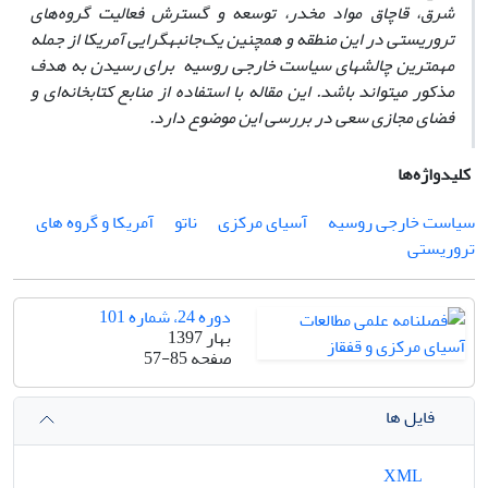
شرق، قاچاق مواد مخدر، توسعه و گسترش فعالیت گروه‌های
تروریستی در این منطقه و همچنین یک‌جانبه­گرایی آمریکا از جمله
مهم­ترین چالش­های سیاست خارجی روسیه برای رسیدن به هدف
مذکور می­تواند باشد.
این
مقاله با استفاده از منابع کتابخانه‌ای و
فضای مجازی سعی در بررسی این موضوع دارد.
کلیدواژه‌ها
سیاست خارجی روسیه
آسیای مرکزی
ناتو
آمریکا و گروه های
تروریستی
دوره 24، شماره 101
بهار 1397
صفحه
57-85
فایل ها
XML