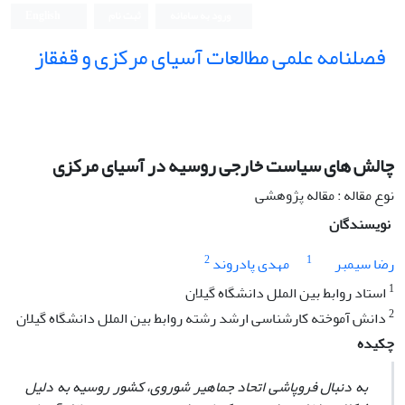
ورود به سامانه
ثبت نام
English
فصلنامه علمی مطالعات آسیای مرکزی و قفقاز
چالش های سیاست خارجی روسیه در آسیای مرکزی
نوع مقاله : مقاله پژوهشی
نویسندگان
2
1
رضا سیمبر
مهدی پادروند
1
استاد روابط بین الملل دانشگاه گیلان
2
دانش آموخته کارشناسی ارشد رشته روابط بین الملل دانشگاه گیلان
چکیده
به دنبال فروپاشی اتحاد جماهیر شوروی، کشور روسیه به دلیل