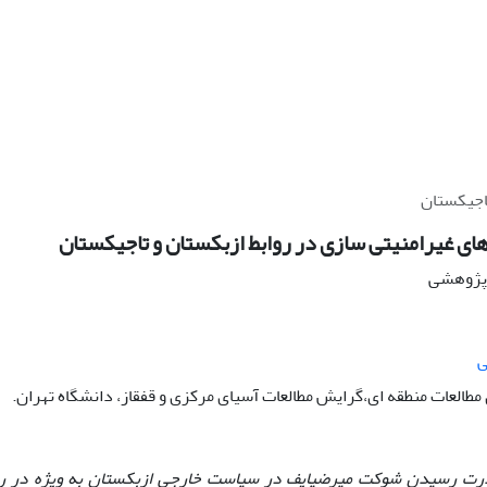
تاجیکستان
های غیرامنیتی سازی در روابط ازبکستان و تاجیکستان
ه پژوهشی
ی
طالعات منطقه ای،گرایش مطالعات آسیای مرکزی و قفقاز، دانشگاه تهران.
ه قدرت رسیدن شوکت میرضیایف در سیاست خارجی ازبکستان به ویژه در را