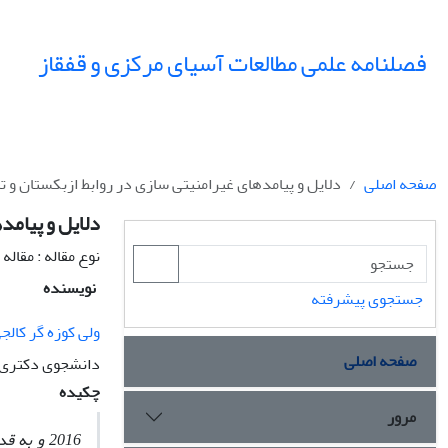
فصلنامه علمی مطالعات آسیای مرکزی و قفقاز
صفحه اصلی
دلایل و پیامدهای غیرامنیتی سازی در روابط ازبکستان و 
دلایل و پیامد
نوع مقاله : مقال
نویسنده
جستجوی پیشرفته
ولی کوزه گر کالج
صفحه اصلی
دانشجوی دکتری م
چکیده
مرور
2016 و ب