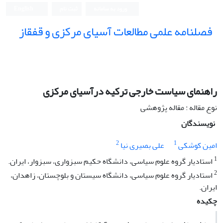
ورود به سامانه
ثبت نام
English
فصلنامه علمی مطالعات آسیای مرکزی و قفقاز
راهنمای سیاست خارجی ترکیه درآسیای مرکزی
نوع مقاله : مقاله پژوهشی
نویسندگان
2
1
امین کوشکی
علی بصیری ‏نیا
1
استادیار گروه علوم سیاسی، دانشگاه حکیم سبزواری، سبزوار، ایران.
2
استادیار گروه علوم سیاسی، دانشگاه سیستان و بلوچستان، زاهدان،
ایران.
چکیده