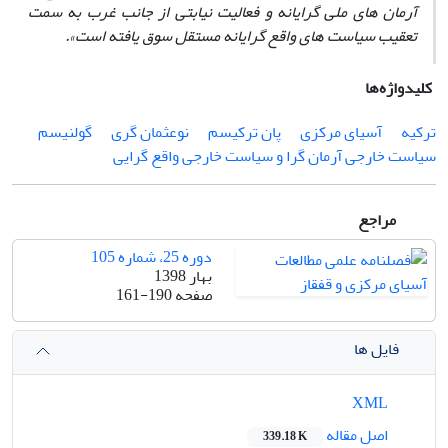
آرمان ‏های ملی ‏گرایانه و فعالیت نیابتی از جانب غرب به ‏سمت
تعقیب سیاست‏ های واقع ‏گرایانه مستقل سوق یافته است».
کلیدواژه‌ها
ترکیه
آسیای مرکزی
پان‏ ترکیسم
نوعثمان ‏گری
گولنیسم
سیاست خارجی آرمان‏ گرا و سیاست خارجی واقع‏ گرایی
مراجع
دوره 25، شماره 105
بهار 1398
صفحه
161-190
فایل ها
XML
اصل مقاله
339.18 K