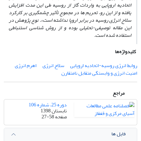
اتحادیه اروپایی به واردات گاز از روسیه طی این مدت افزایش
یافته و از این رو، تحریم‏ ها در مجموع تأثیر چشم‏گیری بر کارکرد
سلاح انرژی روسیه در برابر اروپا نداشته است». نوع پژوهش در
این مقاله توصیفی-تحلیلی بوده و از روش‏ شناسی استنباطی
استفاده شده است.
کلیدواژه‌ها
روابط انرژی روسیه-اتحادیه اروپایی
سلاح انرژی
اهرم انرژی
امنیت انرژی و وابستگی متقابل نامتقارن
مراجع
دوره 25، شماره 106
تابستان 1398
صفحه
27-58
فایل ها