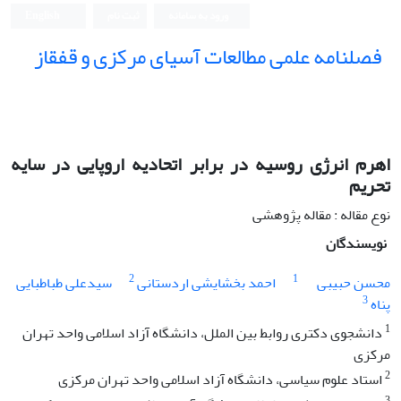
ورود به سامانه
ثبت نام
English
فصلنامه علمی مطالعات آسیای مرکزی و قفقاز
اهرم انرژی روسیه در برابر اتحادیه اروپایی در سایه
تحریم
نوع مقاله : مقاله پژوهشی
نویسندگان
2
1
محسن حبیبی
احمد بخشایشی اردستانی
سیدعلی طباطبایی
3
پناه
1
دانشجوی دکتری روابط بین الملل، دانشگاه آزاد اسلامی واحد تهران
مرکزی
2
استاد علوم سیاسی، دانشگاه آزاد اسلامی واحد تهران مرکزی
3