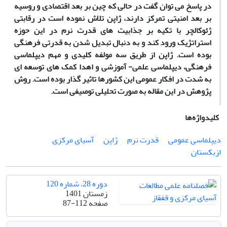
در پاسخ می توان گفت در حالی که چین بر بعد اقتصادی و روسیه
بر بعد امنیتی تمرکز دارند، ژاپن تلاش نموده است در رقابتی
ژئوکالچر با تکیه بر جذابیت های قدرت نرم در این حوزه
استراتژیک ورود کند و به دنبال تبدیل شدن به قدرتی فرهنگی
بوده است. ژاپن از طریق سه مولفه کلیدی و مهم دیپلماسی
فرهنگی، دیپلماسی علمی- آموزشی و اهدا کمک های توسعه ای
به شدت در افکار عمومی این کشورها تاثیر گذار بوده است. روش
پژوهش در این مقاله به صورت تحلیلی توصیفی است
.
کلیدواژه‌ها
دیپلماسی عمومی
قدرت نرم
ژاپن
آسیای مرکزی
ازبکستان
دوره 28، شماره 120
زمستان 1401
صفحه
87-112