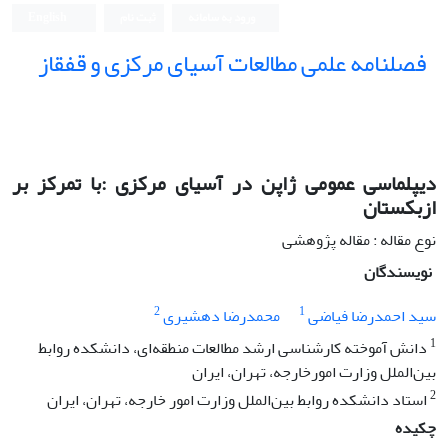
ورود به سامانه
ثبت نام
English
فصلنامه علمی مطالعات آسیای مرکزی و قفقاز
دیپلماسی عمومی ژاپن در آسیای مرکزی :با تمرکز بر
ازبکستان
نوع مقاله : مقاله پژوهشی
نویسندگان
2
1
سید احمدرضا فیاضی
محمدرضا دهشیری
1
دانش آموخته کارشناسی ارشد مطالعات منطقه‌ای، دانشکده روابط
بین‌الملل وزارت امورخارجه، تهران، ایران
2
استاد دانشکده روابط بین‌الملل وزارت امور خارجه، تهران، ایران
چکیده