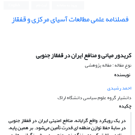
ورود به سامانه
ثبت نام
English
فصلنامه علمی مطالعات آسیای مرکزی و قفقاز
کریدور میانی و منافع ایران در قفقاز جنوبی
نوع مقاله : مقاله پژوهشی
نویسنده
احمد رشیدی
دانشیار گروه علوم سیاسی دانشگاه اراک
چکیده
در یک رویکرد واقع ­گرایانه،
منافع امنیتی ایران در قفقاز جنوبی
در سایۀ حفظ توازن منطقه ­ای قدرت تأمین می‌شود. بر همین پایه،