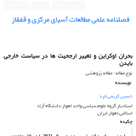
ورود به سامانه
ثبت نام
English
فصلنامه علمی مطالعات آسیای مرکزی و قفقاز
بحران اوکراین و تغییر ارجحیت ها در سیاست خارجی
بایدن
نوع مقاله : مقاله پژوهشی
نویسنده
حسین کریمی فرد
استادیار گروه علوم سیاسی،واحد اهواز،دانشگاه آزاد
اسلامی،اهواز،ایران.
چکیده