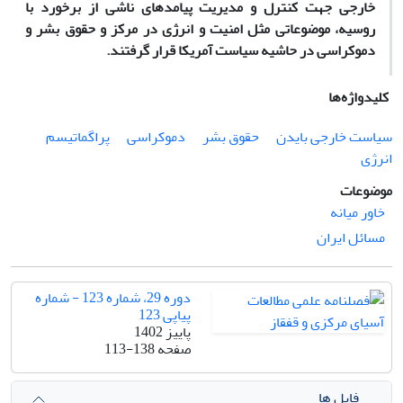
خارجی جهت کنترل و مدیریت پیامدهای ناشی از برخورد با
روسیه، موضوعاتی مثل امنیت و انرژی در مرکز و حقوق بشر و
دموکراسی در حاشیه سیاست آمریکا قرار گرفتند.
کلیدواژه‌ها
سیاست خارجی بایدن
حقوق بشر
دموکراسی
پراگماتیسم
انرژی
موضوعات
خاور میانه
مسائل ایران
دوره 29، شماره 123 - شماره
پیاپی 123
پاییز 1402
صفحه
113-138
فایل ها