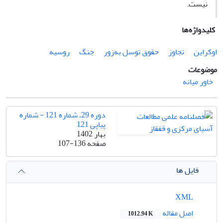
نیست.
کلیدواژه‌ها
اوکراین
تجاوز
حقوق توسل به‌زور
جنگ
روسیه
موضوعات
خاور میانه
دوره 29، شماره 121 - شماره
پیاپی 121
بهار 1402
صفحه
107-136
فایل ها
XML
اصل مقاله
1012.94 K