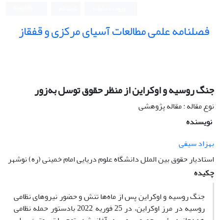
ورود به سامانه
ثبت نام
English
فصلنامه علمی مطالعات آسیای مرکزی و قفقاز
جنگ روسیه و اوکراین از منظر حقوق توسل به‌زور
نوع مقاله : مقاله پژوهشی
نویسنده
بهزاد سیفی
استادیار حقوق بین الملل دانشگاه علوم دریایی امام خمینی (ره) نوشهر
چکیده
جنگ روسیه و اوکراین پس از ماه‌ها تنش و حضور نیرو‌های نظامی
روسیه در مرز اوکراین، در 25 فوریه 2022 بادستور حمله نظامی