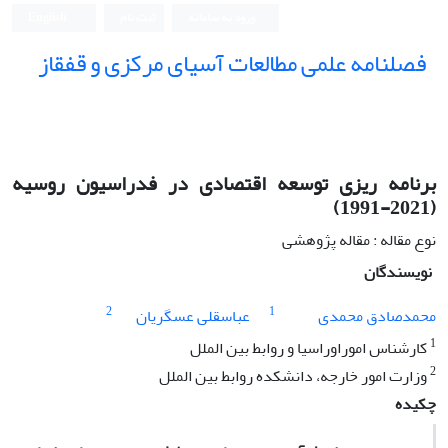
ورود به سامانه
ثبت نام
English
فصلنامه علمی مطالعات آسیای مرکزی و قفقاز
برنامه ریزی توسعه اقتصادی در فدراسیون روسیه
(2021-1991)
نوع مقاله : مقاله پژوهشی
نویسندگان
2
1
محمدصادق محمدی
عباسقلی عسگریان
1
کارشناس اموراوراسیا و روابط بین الملل
2
وزارت امور خارجه، دانشکده روابط بین الملل
چکیده