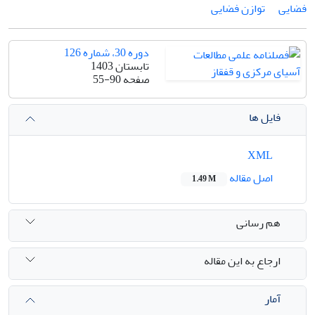
فضایی
توازن فضایی
دوره 30، شماره 126
تابستان 1403
صفحه
55-90
فایل ها
XML
اصل مقاله
1.49 M
هم رسانی
ارجاع به این مقاله
آمار