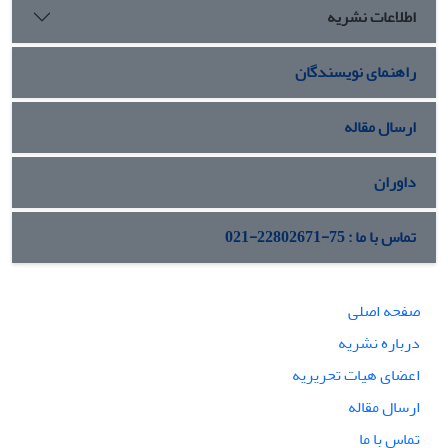
اطلاعات نشریه
راهنمای نویسندگان
ارسال مقاله
داوران
تماس با ما : 75-22802671-021
صفحه اصلی
درباره نشریه
اعضای هیات تحریریه
ارسال مقاله
تماس با ما