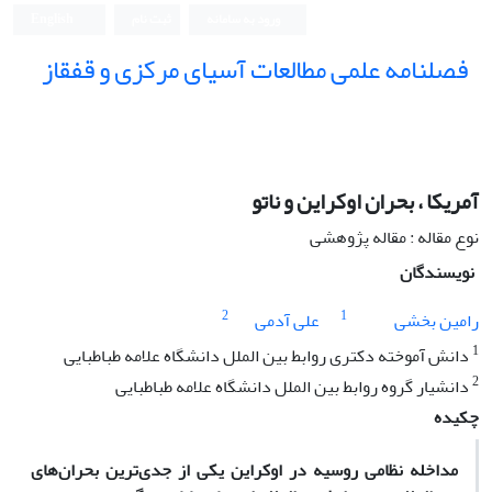
ورود به سامانه
ثبت نام
English
فصلنامه علمی مطالعات آسیای مرکزی و قفقاز
آمریکا ، بحران اوکراین و ناتو
نوع مقاله : مقاله پژوهشی
نویسندگان
2
1
رامین بخشی
علی آدمی
1
دانش آموخته دکتری روابط بین الملل دانشگاه علامه طباطبایی
2
دانشیار گروه روابط بین الملل دانشگاه علامه طباطبایی
چکیده
مداخله نظامی روسیه در اوکراین یکی از جدی‌ترین بحران‌های