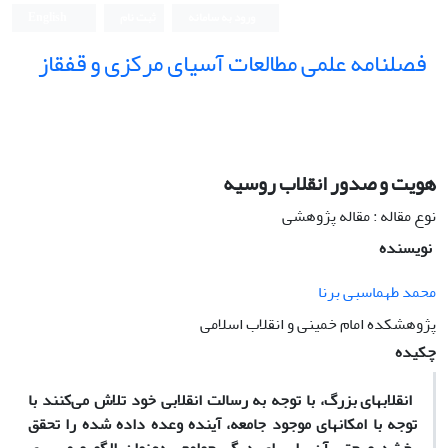
ورود به سامانه
ثبت نام
English
فصلنامه علمی مطالعات آسیای مرکزی و قفقاز
هویت و صدور انقلاب روسیه
نوع مقاله : مقاله پژوهشی
نویسنده
محمد طهماسبی برنا
پژوهشکده امام خمینی و انقلاب اسلامی
چکیده
انقلاب
های بزرگ، با توجه به رسالت انقلابی خود تلاش می‌کنند با
توجه با امکان
های موجود جامعه، آینده وعده داده شده را تحقق