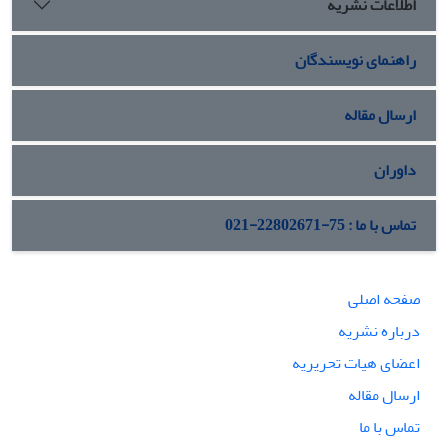
اطلاعات نشریه
راهنمای نویسندگان
ارسال مقاله
داوران
تماس با ما : 75-22802671-021
صفحه اصلی
درباره نشریه
اعضای هیات تحریریه
ارسال مقاله
تماس با ما