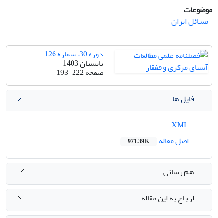
موضوعات
مسائل ایران
دوره 30، شماره 126
تابستان 1403
صفحه
193-222
فایل ها
XML
اصل مقاله
971.39 K
هم رسانی
ارجاع به این مقاله