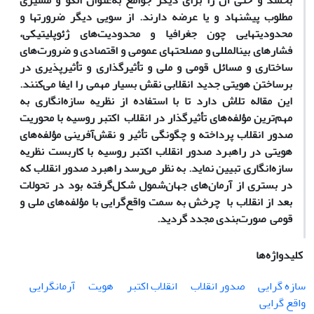
بخشد و حتی آن را برای دیگر جوامع به‌عنوان الگو و مسیری
مطلوب پیشنهاد و یا عرضه دارند. از سویی دیگر ضرورت
ها و
محدودیت
هایی چون جغرافیا و محدودیت‌های ژئوپلیتیکی،
فشارهای بین
المللی و مصلحت
های عمومی و اقتصادی و ضرورت‌های
ساختاری و مسائل قومی و ملی و تأثیرگذاری و تأثیرپذیری در
برساختن هویتی جدید انقلابی نقش بسیار مهمی را ایفا می‌کنند.
این مقاله تلاش دارد تا با استفاده از نظریه سازه‌انگاری به
مهم‌ترین مؤلفه‌های تأثیرگذار در انقلاب اکتبر روسیه با محوریت
صدور انقلاب پرداخته و چگونگی تأثیر و نقش‌آفرینی مؤلفه‌های
هویتی در راهبرد صدور انقلاب اکتبر روسیه با کاربست نظریه
سازه‌انگاری تبیین نماید. به نظر می‌رسد راهبرد صدور انقلاب که
در بستری از آرمان‌های جهان‌شمول شکل‌گرفته بود در تحولات
بعد از انقلاب با چرخش به سمت واقع‌گرایی با مؤلفه‌های ملی و
قومی صورت‌بندی مجدد گردید.
کلیدواژه‌ها
سازه گرایی
صدور انقلاب
انقلاب اکتبر
هویت
آرمانگرایی
واقع گرایی