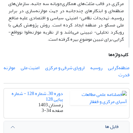
مرکزی در قالب مثلث‌های همکاری‌جویانه سه جانبه، سازمان‌های
منطقه‌ای و ابتکارهای چندجانبه در جهت موازنه‌سازی در برابر
روسیه، تهدیدات نظامی- امنیتی، سیاسی و اقتصادی علیه منافع
ملی مسکو در منطقه ایجاد کرده است. روش پژوهش کیفی با
رویکرد تحلیلی- تبیینی می‌باشد و از نظریه موازنه‌قوا نوواقع-
گرایی برای تبیین موضوع بهره گرفته است.
کلیدواژه‌ها
منطقه‌گرایی
روسیه
اروپای شرقی و مرکزی
امنیت ملی
موازنه
قدرت
دوره 30، شماره 128 - شماره
پیاپی 128
زمستان 1403
صفحه
3-34
فایل ها