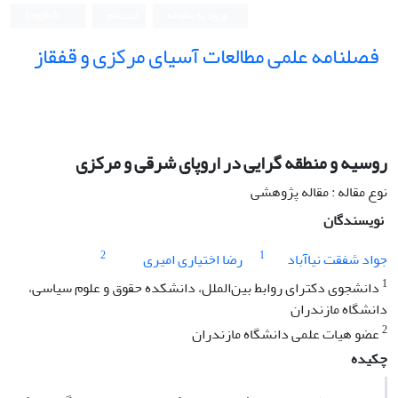
ورود به سامانه
ثبت نام
English
فصلنامه علمی مطالعات آسیای مرکزی و قفقاز
روسیه و منطقه گرایی در اروپای شرقی و مرکزی
نوع مقاله : مقاله پژوهشی
نویسندگان
2
1
جواد شفقت نیاآباد
رضا اختیاری امیری
1
دانشجوی دکترای روابط بین‌الملل، دانشکده حقوق و علوم سیاسی،
دانشگاه مازندران
2
عضو هیات علمی دانشگاه مازندران
چکیده