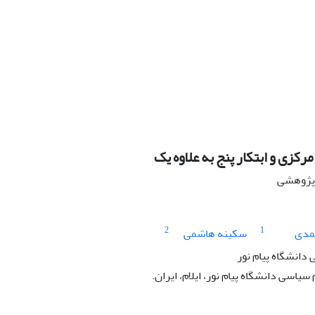
رکزی و ابتکار پنج به علاوه یک
ه پژوهشی
2
1
مدی
سکینه هاشمی
دانشگاه پیام نور
یاسی دانشگاه پیام ‏نور، ایلام، ایران.