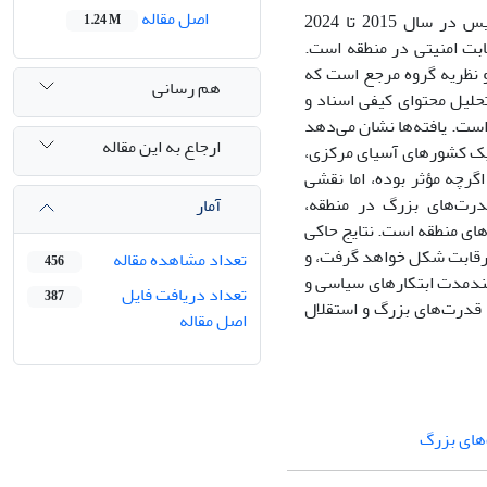
اصل مقاله
مقاله حاضر به بررسی تأثیر ابتکار 5+1 بر ساختار امنیتی آسیای مرکزی از زمان تأسیس در سال 2015 تا 2024
1.24 M
ابت امنیتی در منطقه است.
و نظریه گروه مرجع است که
هم رسانی
حلیل محتوای کیفی اسناد و
است. یافته‌ها نشان می‌دهد
ارجاع به این مقاله
تراتژیک کشورهای آسیای مرکزی،
گرچه مؤثر بوده، اما نقشی
درت‌های بزرگ در منطقه،
آمار
ای منطقه است. نتایج حاکی
 رقابت شکل خواهد گرفت، و
تعداد مشاهده مقاله
456
قیت بلندمدت ابتکارهای سیاسی و
تعداد دریافت فایل
387
ع قدرت‌های بزرگ و استقلال
اصل مقاله
های بزرگ