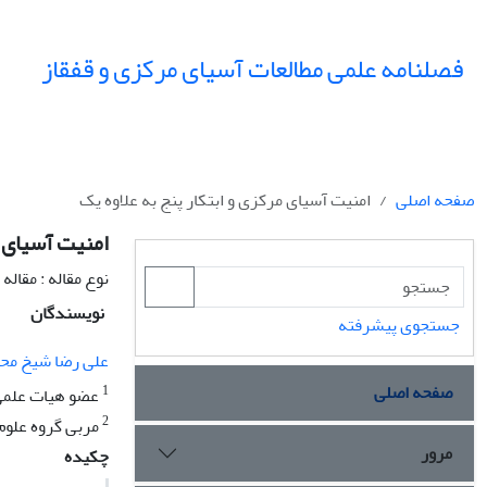
فصلنامه علمی مطالعات آسیای مرکزی و قفقاز
صفحه اصلی
امنیت آسیای مرکزی و ابتکار پنج به علاوه یک
امنیت آسیای م
نوع مقاله : مقال
نویسندگان
جستجوی پیشرفته
علی رضا شیخ مح
صفحه اصلی
1
عضو هیات علمی 
2
مربی گروه علوم س
مرور
چکیده