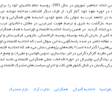
پس از فروپاشی اتحاد جماهیر شوروی در سال 1991، روسیه تما
ه در حوزه نفوذ خود آغاز کرد. از طرف دیگر اقدامات مداخله جویانه غر
در جامعه غرب به عنوان یک عضو خودی، اندیشه های همگرایی و نو اورا
سیه، بازگشت به شرق و ترمیم هویت غیرغربی در مقابل دخالتهای غرب پر
ی ایجاد گردید. در همین راستا، اتحادیه اقتصادی اوراسیا با هدف همگرایی 
مقاله حاضر در صدد پاسخگویی به این سوال است که اتحادیه اقتصادی او
2 بر اساس نظریه کارکردگرایی در امر نهادسازی، تدوین قوانین و مقررات و وضع
ر نهادگرایی نولیبرال در حوزه اقدامات عملی همگرایی اقتصادی مانند ایجا
رکی یکسان در قبال کشورهای ثالث و اجرای سیاست‌های مشترک اقتصادی با
اوراسیا
اتحادیه گمرکی
همگرایی
تجارت آزاد
بازار مشترک