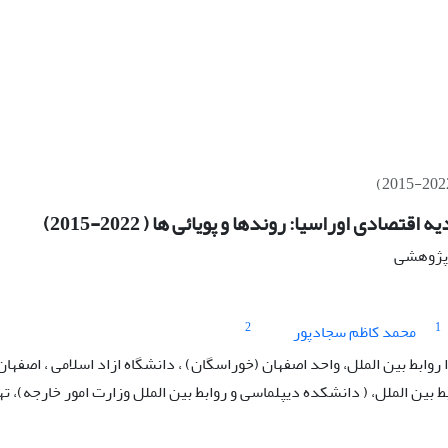
اقتصادی اوراسیا: روندها و پویائی ها ( 2022-2015)
ه پژوهشی
2
1
محمد کاظم سجادپور
وابط بین الملل، واحد اصفهان (خوراسگان) ، دانشگاه ازاد اسلامی ، اصفهان،
ط بین الملل، ( دانشکده دیپلماسی و روابط بین الملل وزارت امور خارجه)، ت