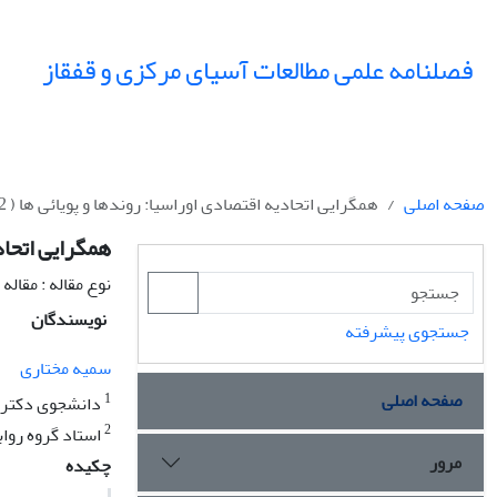
فصلنامه علمی مطالعات آسیای مرکزی و قفقاز
صفحه اصلی
همگرایی اتحادیه اقتصادی اوراسیا: روندها و پویائی ها ( 2022-2015)
همگرایی اتحادیه 
نوع مقاله : مقال
نویسندگان
جستجوی پیشرفته
سمیه مختاری
صفحه اصلی
1
دانشجوی دکترا ر
2
استاد گروه رواب
مرور
چکیده