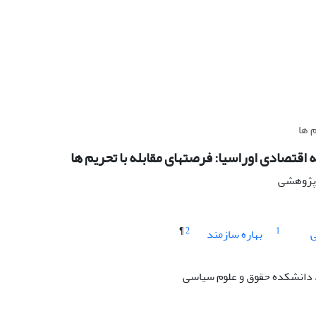
م ها
ه اقتصادی اوراسیا: فرصتهای مقابله با تحریم ها
ه پژوهشی
¶
2
1
ی
بهاره سازمند
 دانشکده حقوق و علوم سیاسی