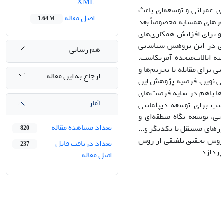
XML
ای عمرانی و توسعه‌ای باعث
اصل مقاله
1.64 M
رهای همسایه مخصوصاً بعد
و برای افزایش همکاری‌های
ی در این پژوهش شناسایی
هم رسانی
ه ایالات‌متحده آمریکاست.
برای مقابله با تحریم‌ها و
ارجاع به این مقاله
ی نوین، فرضیه‌ پژوهش این
ها باهم در سایه فرصت‌های
آمار
سب برای توسعه دیپلماسی
، توسعه نگاه منطقه‌ای و
تعداد مشاهده مقاله
های مستقل با یکدیگر و...
820
روش تحقیق تلفیقی از روش
تعداد دریافت فایل
237
ردازد.
اصل مقاله