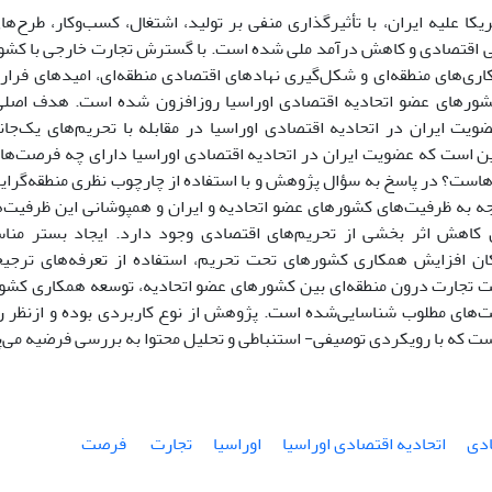
یکا علیه ایران، با تأثیرگذاری منفی بر تولید، اشتغال، کسب‌وکار، طرح‌ه
اقتصادی و کاهش درآمد ملی شده است. با گسترش تجارت خارجی با کشو
اری‌های منطقه‌ای و شکل‌گیری نهادهای اقتصادی منطقه‌ای، امیدهای فرار
کشورهای عضو اتحادیه اقتصادی اوراسیا روزافزون شده است. هدف اصل
یت ایران در اتحادیه اقتصادی اوراسیا در مقابله با تحریم‌های یک‌جانب
 است که عضویت ایران در اتحادیه اقتصادی اوراسیا دارای چه فرصت‌هایی 
هاست؟ در پاسخ به سؤال پژوهش و با استفاده از چارچوب نظری منطقه‌گرای
جه به ظرفیت‌های کشورهای عضو اتحادیه و ایران و همپوشانی این ظرفیت‌
 کاهش اثر بخشی از تحریم‌های اقتصادی وجود دارد. ایجاد بستر منا
ان افزایش همکاری کشورهای تحت تحریم، استفاده از تعرفه‌های ترجیحی
ت تجارت درون منطقه‌ای بین کشورهای عضو اتحادیه، توسعه همکاری کشور
‌های مطلوب شناسایی‌شده است. پژوهش از نوع کاربردی بوده و ازنظر 
ت که با رویکردی توصیفی- استنباطی و تحلیل محتوا به بررسی فرضیه می‌پ
ادی
اتحادیه اقتصادی اوراسیا
اوراسیا
تجارت
‌ فرصت