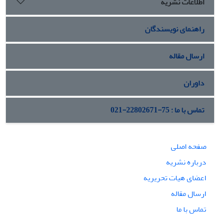
اطلاعات نشریه
راهنمای نویسندگان
ارسال مقاله
داوران
تماس با ما : 75-22802671-021
صفحه اصلی
درباره نشریه
اعضای هیات تحریریه
ارسال مقاله
تماس با ما