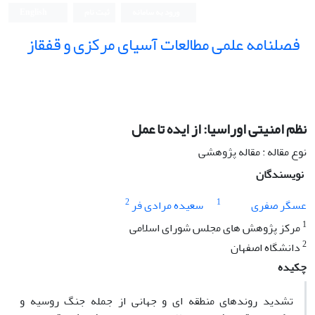
ورود به سامانه
ثبت نام
English
فصلنامه علمی مطالعات آسیای مرکزی و قفقاز
نظم امنیتی اوراسیا: از ایده تا عمل
نوع مقاله : مقاله پژوهشی
نویسندگان
2
1
عسگر صفری
سعیده مرادی فر
1
مرکز پژوهش های مجلس شورای اسلامی
2
دانشگاه اصفهان
چکیده
تشدید روندهای منطقه ‏ای و جهانی از جمله جنگ روسیه و