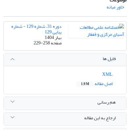
موضوعات
خاور میانه
دوره 31، شماره 129 - شماره
پیاپی 129
بهار 1404
صفحه
229-258
فایل ها
XML
اصل مقاله
1.9 M
هم رسانی
ارجاع به این مقاله