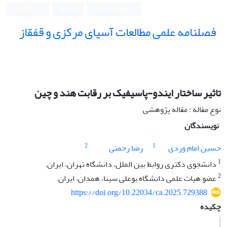
ورود به سامانه
ثبت نام
English
فصلنامه علمی مطالعات آسیای مرکزی و قفقاز
تاثیر ساختار ایندو-پاسیفیک بر رقابت هند و چین
نوع مقاله : مقاله پژوهشی
نویسندگان
2
1
حسین امام وردی
رضا رحمتی
1
دانشجوی دکتری روابط بین الملل، دانشگاه تهران، ایران.
2
عضو هیات علمی دانشگاه بوعلی سینا، همدان، ایران.
https://doi.org/10.22034/ca.2025.729388
چکیده