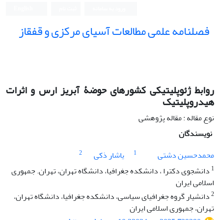
ورود به سامانه
ثبت نام
English
فصلنامه علمی مطالعات آسیای مرکزی و قفقاز
روابط ژئوپلیتیکی کشورهای حوضۀ آبریز ارس و اثرات
هیدروپلیتیک
نوع مقاله : مقاله پژوهشی
نویسندگان
2
1
محمدحسین دشتی
یاشار ذکی
1
دانشجوی دکترا ، دانشکده جغرافیا، دانشگاه تهران، تهران. جمهوری
اسلامی ایران
2
دانشیار گروه جغرافیای سیاسی، دانشکده جغرافیا، دانشگاه تهران،
تهران، جمهوری اسلامی ایران