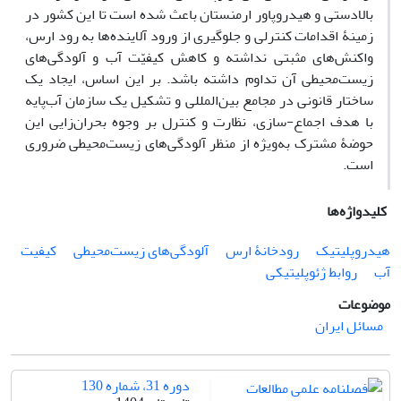
بالادستی و هیدروپاور ارمنستان باعث شده است تا این کشور در
زمینۀ اقدامات کنترلی و جلوگیری از ورود آلاینده‌ها به رود ارس،
واکنش‌های مثبتی نداشته و کاهش کیفیّت آب و آلودگی‌های
زیست‌محیطی آن تداوم داشته باشد. بر این ‌اساس، ایجاد یک
ساختار قانونی در مجامع بین‌المللی و تشکیل یک سازمان آب‌پایه
با هدف اجماع-سازی، نظارت و کنترل بر وجوه بحران‌زایی این
حوضۀ‌ مشترک به‌ویژه از منظر آلودگی‌های زیست‌محیطی ضروری
است.
کلیدواژه‌ها
هیدروپلیتیک
رودخانۀ ارس
آلودگی‌های زیست‌محیطی
کیفیت
آب
روابط ژئوپلیتیکی
موضوعات
مسائل ایران
دوره 31، شماره 130