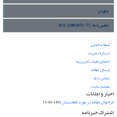
داوران
تماس با ما : 75-22802671-021
صفحه اصلی
درباره نشریه
اعضای هیات تحریریه
ارسال مقاله
تماس با ما
نقشه سایت
اخبار و اعلانات
فراخوان مقاله در مورد افغانستان
1403-04-13
اشتراک خبرنامه