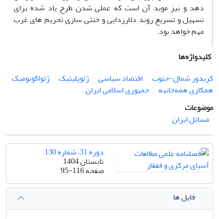
دهد و نیز موید آن است که عملی شدن طرح یاد شده برای
تسهیل و تسریع روند دلارزدایی و خنثی سازی تحریم های غرب
مهم خواهد بود.
کلیدواژه‌ها
کریدور شمال-جنوب
اقتصاد سیاسی
ژئوپلیتیک
ژئواکونومیک
همکاری همه‌جانبه
جمهوری اسلامی ایران
موضوعات
مسائل ایران
دوره 31، شماره 130
تابستان 1404
صفحه
95-116
فایل ها