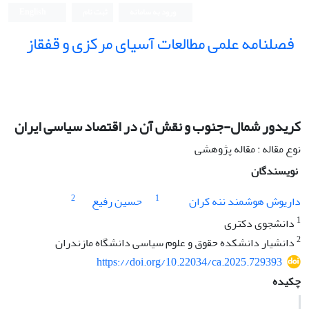
ورود به سامانه
ثبت نام
English
فصلنامه علمی مطالعات آسیای مرکزی و قفقاز
کریدور شمال-جنوب و نقش آن در اقتصاد سیاسی ایران
نوع مقاله : مقاله پژوهشی
نویسندگان
2
1
داریوش هوشمند ننه کران
حسین رفیع
1
دانشجوی دکتری
2
دانشیار دانشکده حقوق و علوم سیاسی دانشگاه مازندران
https://doi.org/10.22034/ca.2025.729393
چکیده