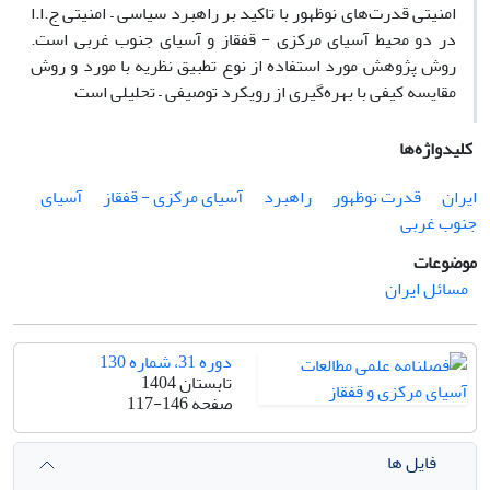
امنیتی قدرت‌های نوظهور با تاکید بر راهبرد سیاسی – امنیتی ج.ا.ا
در دو محیط آسیای مرکزی - قفقاز و آسیای جنوب غربی است.
روش پژوهش مورد استفاده از نوع تطبیق نظریه با مورد و روش
مقایسه کیفی با بهره‌گیری از رویکرد توصیفی – تحلیلی است
کلیدواژه‌ها
ایران
قدرت نوظهور
راهبرد
آسیای مرکزی - قفقاز
آسیای
جنوب غربی
موضوعات
مسائل ایران
دوره 31، شماره 130
تابستان 1404
صفحه
117-146
فایل ها