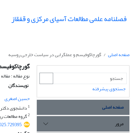
فصلنامه علمی مطالعات آسیای مرکزی و قفقاز
صفحه اصلی
گورچاکوفیسم و عملگرایی در سیاست خارجی روسیه
گورچاکوفیسم 
نوع مقاله : مقال
نویسندگان
جستجوی پیشرفته
حسین اصغری
صفحه اصلی
1
دانشجوی دکترای
2
گروه مطالعات رو
مرور
2025.729395