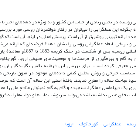
روسیه در بخش زیادی از حیات این کشور و به ویژه در دهه‌های اخیر با
که چگونه این عملگرایی را می‌توان در رفتار دولتمردان روسی مورد بررسی
صدد ارائه تبیینی روشن‌تر از آن است. پرسش اصلی در اینجا آن است که گ
ی و تاریخی، ابعاد عملگرایی روسی را نشان دهد؟ فرضیه‌ای که ارائه می‌
موقعیت بین‌المللی روسیه پس از 
 به گام و بهره‌گیری از فرصت‌ها و موقعیت‌های محیطی اروپا، گورچاکوف
ی معرفی کرده است. برای بررسی این فرضیه تلاش نگارندگان آن بوده
سیاست خارجی و روش تحلیل کیفی داده‌های موجود در متون تاریخی در
وسیه مباحث مقاله را مطرح نمایند. یافتۀ اصلی این مقاله آن است که عرص
ری یک دیپلماسی عملگرا، سنجیده و گام به گام نمیتوان منافع ملی را محق
لیت تحقق عینی نداشته باشد می‌تواند سرنوشت ملت‌ها و دولت‌ها را به فروپ
یمه
عملگرایی
گورچاکوف
اروپا