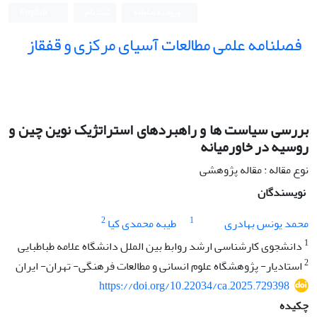
ورود به سامانه
ثبت نام
English
فصلنامه علمی مطالعات آسیای مرکزی و قفقاز
بررسی سیاست ها و راهبردهای استراتژیک نوین چین و
روسیه در خاورمیانه
نوع مقاله : مقاله پژوهشی
نویسندگان
2
1
محمد یونس بهادری
طیبه محمدی کیا
1
دانشجوی کارشناسی ارشد روابط بین الملل دانشگاه علامه طباطبایی
2
استادیار- پژوهشگاه علوم انسانی و مطالعات فرهنگی- تهران- ایران
https://doi.org/10.22034/ca.2025.729398
چکیده