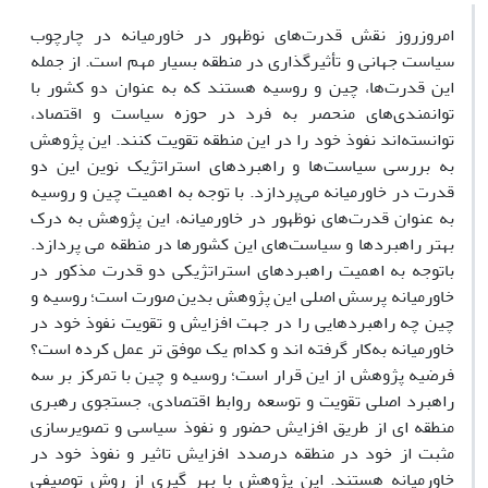
امروزروز نقش قدرت‌های نوظهور در خاورمیانه در چارچوب
سیاست جهانی و تأثیرگذاری در منطقه بسیار مهم است. از جمله
این قدرت‌ها، چین و روسیه هستند که به عنوان دو کشور با
توانمندی‌های منحصر به فرد در حوزه سیاست و اقتصاد،
توانسته‌اند نفوذ خود را در این منطقه تقویت کنند. این پژوهش
به بررسی سیاست‌ها و راهبردهای استراتژیک نوین این دو
قدرت در خاورمیانه می‌پردازد. با توجه به اهمیت چین و روسیه
به عنوان قدرت‌های نوظهور در خاورمیانه، این پژوهش به درک
بهتر راهبردها و سیاست‌های این کشورها در منطقه می پردازد.
باتوجه به اهمیت راهبردهای استراتژیکی دو قدرت مذکور در
خاورمیانه پرسش اصلی این پژوهش بدین صورت است؛ روسیه و
چین چه راهبردهایی را در جهت افزایش و تقویت نفوذ خود در
خاورمیانه به‌کار گرفته اند و کدام یک موفق تر عمل کرده است؟
فرضیه پژوهش از این قرار است؛ روسیه و چین با تمرکز بر سه
راهبرد اصلی تقویت و توسعه روابط اقتصادی، جستجوی رهبری
منطقه ای از طریق افزایش حضور و نفوذ سیاسی و تصویرسازی
مثبت از خود در منطقه درصدد افزایش تاثیر و نفوذ خود در
خاورمیانه هستند. این پژوهش با بهر گیری از روش توصیفی