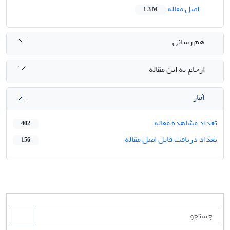
اصل مقاله
1.3 M
هم رسانی
ارجاع به این مقاله
آمار
تعداد مشاهده مقاله
402
تعداد دریافت فایل اصل مقاله
156