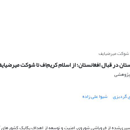
تا شوکت میرضیایف
ان در قبال افغانستان؛ از اسلام کریم‌اف تا شوکت میرضیای
ه پژوهشی
 گردیزی
شیوا علی زاده
ری‌شده از فروپاشی شوروی، امنیت و توسعه از اهداف یکایک کشورهای آ