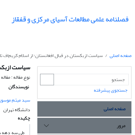
فصلنامه علمی مطالعات آسیای مرکزی و قفقاز
صفحه اصلی
سیاست ازبکستان در قبال افغانستان؛ از اسلام کریم‌اف 
سیاست ازبکست
نوع مقاله : مقال
نویسندگان
جستجوی پیشرفته
سید میثم موسوی
صفحه اصلی
دانشگاه تهران
چکیده
مرور
طی سه دهه سپ