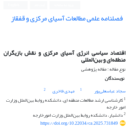
ورود به سامانه
ثبت نام
English
فصلنامه علمی مطالعات آسیای مرکزی و قفقاز
اقتصاد سیاسی انرژی آسیای مرکزی و نقش بازیگران
منطقه‌ای و بین‌المللی
نوع مقاله : مقاله پژوهشی
نویسندگان
2
1
سجاد عباسعلی‌پور
مهدی فاخری
1
کارشناسی ارشد مطالعات منطقه ای، دانشکده روابط بین‌الملل وزارت
امور خارجه
2
دانشیار، دانشکده روابط بین‌الملل وزارت امورخارجه
https://doi.org/10.22034/ca.2025.731849