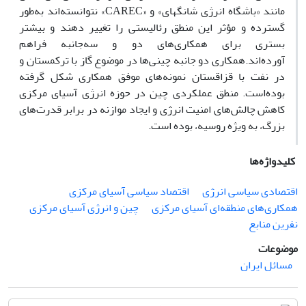
مانند «باشگاه انرژی شانگهای» و «CAREC» نتوانسته‌اند به‌طور
گسترده و مؤثر این منطق رئالیستی را تغییر دهند و بیشتر
بستری برای همکاری‌های دو و سه‌جانبه فراهم
آورده‌اند.همکاری دو جانبه چینی‌ها در موضوع گاز با ترکمستان و
در نفت با قزاقستان نمونه‌های موفق همکاری شکل گرفته
بوده‌است. منطق عملکردی چین در حوزه انرژی آسیای مرکزی
کاهش چالش‌های امنیت انرژی و ایجاد موازنه در برابر قدرت‌های
بزرگ، به ویژه روسیه، بوده است.
کلیدواژه‌ها
اقتصادی سیاسی انرژی
اقتصاد سیاسی آسیای مرکزی
همکاری‌های منطقه‌ای آسیای مرکزی
چین و انرژی آسیای مرکزی
نفرین منابع
موضوعات
مسائل ایران