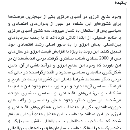
چکیده
وجود منابع انرژی در آسیای مرکزی یکی از مهم‌ترین فرصت‌ها
برای کشورهای این منطقه در عبور از بحران‌های اقتصادی و
سیاسی پس از استقلال به شمار می‌رود. سه کشور آسیای مرکزی
با منابع فسیلی، از ابتدا تلاش کرده‌اند تا با جذب سرمایه‌های
بین‌المللی، بخش انرژی را به محور اصلی رشد اقتصادی خود
تبدیل کنند. این روند به ویژه با افزایش قیمت انرژی در سال‌های
پس از 2000 میلادی شتاب بیشتری گرفت. برخی اندیشمندان بر
این باورند که وجود این منابع انرژی و درآمد ناشی از آن، دلیل
شکل‌گیری نظام‌های سیاسی محدود و اقتدارگراست؛ در حالی که
برخی دیگر معتقدند شرایط داخلی این کشورها ریشه در تاریخ و
فرهنگ سیاسی آن‌ها دارد و در صورت عدم وجود این منابع، با
مشکلات و بی‌ثباتی‌های اقتصادی و سیاسی بیشتری مواجه
می‌شدند. از سوی دیگر، وجود منطق رئالیستی و رقابت‌های
درون‌منطقه‌ای، یکی از معضلات اصلی همکاری‌های اقتصادی و
انرژی در این منطقه بوده‌است. این معضل معمولاً زمانی مرتفع
شده که یک قدرت منطقه‌ای یا بین‌المللی نقش تسهیل‌گر و
تضمین‌کننده را ایفا کرده‌است. سازمان‌ها و برنامه‌های بین‌المللی