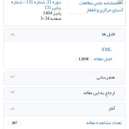
دوره 31، شماره 131 - شماره
پیاپی 131
پاییز 1404
صفحه
3-34
فایل ها
XML
اصل مقاله
1.28 M
هم رسانی
ارجاع به این مقاله
آمار
تعداد مشاهده مقاله
267