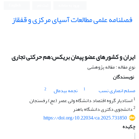
ورود به سامانه
ثبت نام
English
فصلنامه علمی مطالعات آسیای مرکزی و قفقاز
ایران و کشورهای عضو پیمان بریکس:هم حرکتی تجاری
نوع مقاله : مقاله پژوهشی
نویسندگان
2
1
مسلم انصاری نسب
نجمه بیدمال
1
استادیار گروه اقتصاد دانشگاه ولی عصر (عج) رفسنجان
2
دانشجوی دکتری دانشگاه باهنر
https://doi.org/10.22034/ca.2025.731850
چکیده