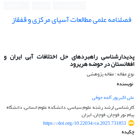
ورود به سامانه
ثبت نام
English
فصلنامه علمی مطالعات آسیای مرکزی و قفقاز
پدیدارشناسی راهبردهای حل اختلافات آبی ایران و
افغانستان در حوضه هریرود
نوع مقاله : مقاله پژوهشی
نویسنده
علی اکبرپور آلمه جوقی
کارشناسی ارشد رشته علوم سیاسی، دانشکده علوم انسانی، دانشگاه
پیام نور قوچان، قوچان، ایران
https://doi.org/10.22034/ca.2025.731853
چکیده