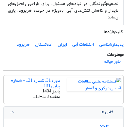
تصمیم‌گیرندگان در نهادهای مسئول، برای طراحی راه‌حل‌های
پایدار و کاهش تنش‌های آبی، به‌ویژه در حوضه هریرود، یاری
رساند.
کلیدواژه‌ها
پدیدارشناسی
اختلافات آبی
ایران
افغانستان
هریرود
موضوعات
خاور میانه
دوره 31، شماره 131 - شماره
پیاپی 131
پاییز 1404
صفحه
113-138
فایل ها