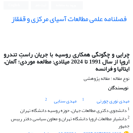
ورود به سامانه
ثبت نام
English
فصلنامه علمی مطالعات آسیای مرکزی و قفقاز
چرایی و چگونگی همکاری روسیه با جریان راستِ تندرو
اروپا از سال 1991 تا 2024 میلادی: مطالعه موردی؛ آلمان،
ایتالیا و فرانسه
نوع مقاله : مقاله پژوهشی
نویسندگان
2
1
مهدی نوری چورتی
مهدی سنایی
1
دانشجوی دکتری مطالعات جهان، حوزه روسیه دانشگاه تهران
2
دانشیار مطالعات اروپا دانشگاه تهران و معاون سیاسی دفتر رییس
جمهور