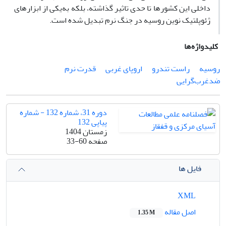
داخلی این کشورها تا حدی تاثیر گذاشته، بلکه به‌یکی از ابزارهای
ژئوپلتیک نوین روسیه در جنگ نرم تبدیل شده است.
کلیدواژه‌ها
روسیه
راست تندرو
اروپای غربی
قدرت نرم
ضدغرب‌گرایی
دوره 31، شماره 132 - شماره
پیاپی 132
زمستان 1404
صفحه
33-60
فایل ها
XML
اصل مقاله
1.35 M