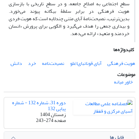
سطح اجتماعی به اصلاح جامعه، و در سطح تاریخی با بازسازی
هویت فرهنگی در برابر سلطۀ بیگانه پیوند می‌خورد.
بدین‌ترتیب، نصیحت‌نامۀ آبای متنی چندلایه است که هویت فردی
و بیداری جمعی را هدف می‌گیرد و الگویی برای پرورش «انسان
خردمند و متعهد» ارائه می‌دهد.
کلیدواژه‌ها
هویت‌ فرهنگی
آبای قونانبای‌اغلو
نصیحت‌نامه
خرد
دانش
موضوعات
خاور میانه
دوره 31، شماره 132 - شماره
پیاپی 132
زمستان 1404
صفحه
243-274
فایل ها