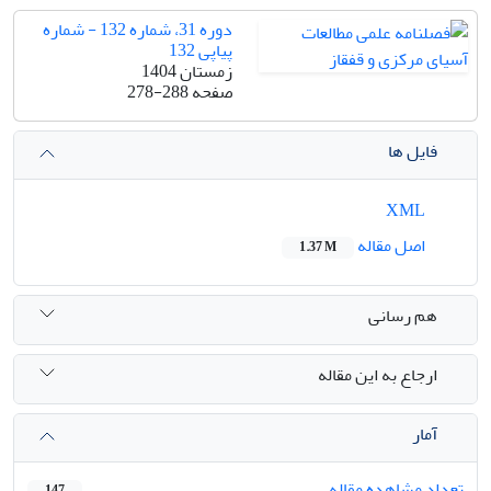
دوره 31، شماره 132 - شماره
پیاپی 132
زمستان 1404
صفحه
278-288
فایل ها
XML
اصل مقاله
1.37 M
هم رسانی
ارجاع به این مقاله
آمار
تعداد مشاهده مقاله
147