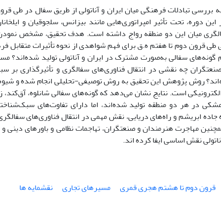
 بررسی تبادلات فرهنگی میان ایران و آناتولی از طریق سفال در طی قر
 این دوره، تحت تأثیر امپراتوری‌هایی مانند بیزانس، سلجوقیان و ایلخا
لگری میان این دو منطقه رواج داشته است. هدف تحقیق، مشخص نمود
لی طی قرون دوم تا هفتم ه.ق برای فهم شواهدی از نحوه تأثیرات متقابل 
گونه‌های سفالی به‌صورت مشترک در ایران و آناتولی تولید شده‌اند؟ مس
نعتگران چه نقشی در انتقال فناوری‌های سفالگری و تأثیرگذاری بر سبک
ه‌اند؟ روش پژوهش این تحقیق به روش توصیفی-تحلیلی انجام شده و شیوه
 الکترونیکی است. نتایج نشان می‌دهد که گونه‌های سفالی شانلوه، آق‌کند، زر
شکی در هر دو منطقه تولید شده‌اند، اما دارای تفاوت‌های سبک‌شنا
ه جاده ابریشم و راه‌های دریایی، نقش مهمی در انتقال فناوری‌های سفالگری
مچنین مهاجرت هنرمندان و صنعتگران، تهاجمات نظامی و باورهای دینی و
ناتولی نقش اساسی ایفا کرده اند.
قرون دوم تا هشتم هجری قمری
مسیرهای تجاری
نقشمایه ها