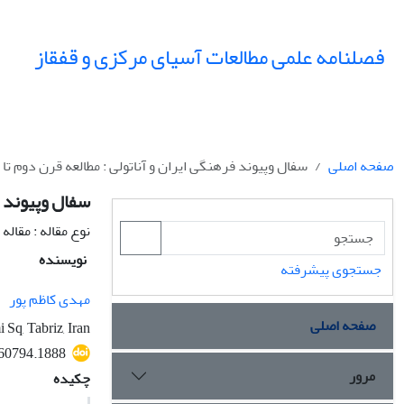
فصلنامه علمی مطالعات آسیای مرکزی و قفقاز
صفحه اصلی
سفال وپیوند فرهنگی ایران و آناتولی : مطالعه قرن دوم 
سفال وپیوند ف
نوع مقاله : مقال
نویسنده
جستجوی پیشرفته
مهدی کاظم پور
صفحه اصلی
 Sq, Tabriz, Iran
60794.1888
مرور
چکیده