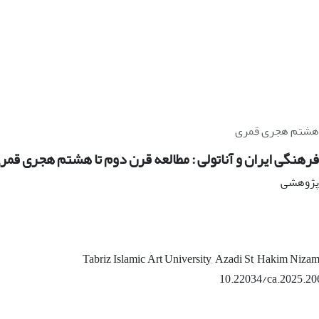
تا هشتم هجری قمری
رهنگی ایران و آناتولی : مطالعه قرن دوم تا هشتم هجری قمر
ه پژوهشی
Tabriz Islamic Art University, Azadi St, Hakim Nizami
10.22034/ca.2025.20