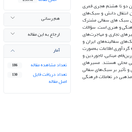
ون دو تا هشتم هجری قمری
نان انتقال دانش و سبک‌های
هم رسانی
ن سبک های سفالی مشترک
فرهنگی و هنری است. سؤالات
ارجاع به این مقاله
یرهای تجاری و مهاجرت‌های
‌های سفالینه‌های ایران و
 گردآوری اطلاعات به‌صورت
آمار
ین‌فام، مینایی، لاجوردین و
ختی محلی هستند. مسیرهای
تعداد مشاهده مقاله
186
 و تأثیر بر سبک‌های سفالی
تعداد دریافت فایل
130
 مذهبی در تعاملات فرهنگی
اصل مقاله