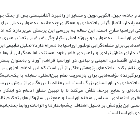
د و جاده» چین، الگویی نوین و متمایز از راهبرد آتلانتیستی پس از جنگ جه
ه پایدار، اتصال‌گرایی اقتصادی و همکاری چندجانبه، به‌عنوان بدیلی برا
کی اوراسیا مطرح است. این مقاله به بررسی این پرسش می‌پردازد که ادغام
ادی اوراسیا ــ به‌عنوان دو پروژه اصلی یکپارچگی غیرغربی تحت رهبری 
امدهایی برای منطقه‌گرایی نوظهور اوراسیا به همراه دارد؟ تحلیل تطبیقی ای
دارای منطق نهادی و راهبردی خاص خود هستند، اما همگرایی آن‌ها می‌
ی‌های اقتصادی، امنیتی و نهادی در اوراسیا فراهم آورد و به‌عنوان بستر
ی نقش کند. یافته‌های پژوهش حاکی از آن است که این ادغام، افزون بر
رگیرنده مؤلفه‌هایی برای بازتعریف نظم بین‌المللی، مقابله با یک‌جانب
 اقتصادی در اوراسیای بزرگ است. این مقاله با بهره‌گیری از روش بررسی 
خانه‌ای و منابع برخط، تلاش می‌کند تا با تبیین منطق ادغام دو ابتکار 
ظهور اقتصادی ـ سیاسی منطقه اوراسیا و همچنین سازوکارهای تحکیم نظ
اصلی این پژوهش بر تحلیل اهداف، چشم‌اندازها و الزامات روابط چندجانب
دی اوراسیا است.