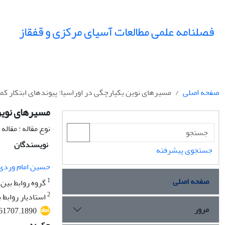
فصلنامه علمی مطالعات آسیای مرکزی و قفقاز
صفحه اصلی
مسیرهای نوین یکپارچگی در اوراسیا: پیوندهای ابتکار کمر
مسیرهای نوین 
نوع مقاله : مقال
نویسندگان
جستجوی پیشرفته
حسین امام وردی
صفحه اصلی
1
گروه روابط بین 
2
استادیار روابط 
مرور
61707.1890