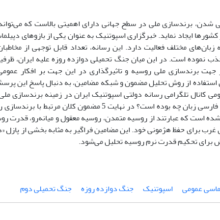
 شدن، برندسازی ملی در سطح جهانی دارای اهمیتی بالاست که می‌تواند
 کشورها ایجاد نماید. خبرگزاری اسپوتنیک به عنوان یکی از بازوهای دپی
ه زبان‌های مختلف فعالیت دارد. این رسانه، تعداد قابل توجهی از مخاطب
ب نموده است. در این میان جنگ تحمیلی دوازده روزه علیه ایران، ظرفی
جهت برندسازی ملی روسیه و تاثیرگذاری در این جهت بر افکار عمومی ا
تفاده از روش تحلیل مضمون و شبکه مضامین، به دنبال پاسخ این پرس
می کانال تلگرامی رسانه دولتی اسپوتنیک ایران در زمینه برندسازی ملی
برای مخاطبان فارسی زبان چه بوده است؟ در نهایت 5 مضمون کلان
شده است که عبارتند از روسیه متمدن، روسیه معقول و میانه‌رو، قدرت روس
 غرب برای حفظ هژمونی خود. این مضامین فراگیر به مثابه بخشی از پازل «
اش برای تحکیم قدرت نرم روسیه تحلیل می‌شود.
ماسی عمومی
اسپوتنیک
جنگ دوازده روزه
جنگ تحمیلی دوم