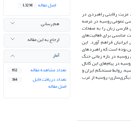
اصل مقاله
1.32 M
 مزیت رقابتی راهبردی در
لماسی عمومی روسیه در عرصه
هم رسانی
ان فارسی زبان را به صفحات
ت مناسبی برای فعالیت‌های
ارجاع به این مقاله
یرانیان فراهم آورد. این
ش بوده است که راهبردهای
آمار
 روسیه در بازه زمانی جنگ
 مرتبط با برندسازی روسیه در پیام‌های این کانال
تعداد مشاهده مقاله
یه، روابط مستحکم ایران و
952
دیگری‌سازی» روسیه از غرب
تعداد دریافت فایل
364
اصل مقاله