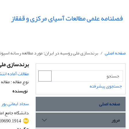
فصلنامه علمی مطالعات آسیای مرکزی و قفقاز
صفحه اصلی
برندسازی ملی روسیه در ایران: مورد مطالعه رسانه اسپوت
برندسازی ملی 
مقالات آماده انتش
نوع مقاله : مقال
جستجوی پیشرفته
نویسنده
سجاد ایمانی پور
صفحه اصلی
دانشگاه جامع ام
مرور
69690.1914