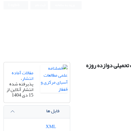
ورود به سامانه
ثبت نام
English
تحمیلی دوازده روزه
مقالات آماده
انتشار
،
پذیرفته شده
انتشار آنلاین از
15 دی 1404
فایل ها
XML