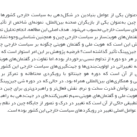
عنوان یکی از عوامل بنیادین در شکل‌دهی به سیاست خارجی کشورها ع
ین به‌عنوان یکی از بازیگران صحنه بین‌الملل، نمونه‌ای شاخص از تأث
ای سیاست خارجی محسوب می‌شود. هدف اصلی این مطالعه، انجام تحلیل تطبیق
فتمان‌های هویت‌ساز بر سیاست خارجی چین و همچنین شناسایی وجوه تشابه 
این است که هویت ملی و گفتمان هویتی چگونه بر سیاست خارجی چین
 جین‌پینگ تأثیر گذاشته است؟.فرضیه پژوهش بر این امر استوار است که
هر دو دوره از تداوم نسبی برخوردار بوده، اما تفاوت در گفتمان‌های هوی
ه تغییراتی در اولویت‌بندی‌ها و جهت‌گیری‌های سیاست خارجی این کشور
از آن است که دوره هو جینتائو با رویکردی محتاطانه و تمرکز بر
ی و همکاری‌های بین‌المللی همراه بود، در حالی که در دوره شی جین‌پینگ
گیری توأمان قدرت سخت و نرم، نقش فعال‌تر و راهبردی‌تری برای چین 
ویت ملی و گفتمان‌های هویتی،سهم تعیین‌کننده‌ای در جهت‌دهی به راهبر
تطبیقی حاکی از آن است که تغییر در درک و تصور از جایگاه چین در نظم بین
 عوامل اصلی تغییر در رویکردهای سیاست خارجی این کشور بوده است.